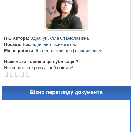
ПІБ автора:
Здрачук Алла Станіславівна
Посада:
Викладач англійської мови
Місце роботи:
Шепетівський професійний ліцей
Наскільки корисна ця публікація?
Натисніть на зірочку, щоб оцінити!
Вікно перегляду документа