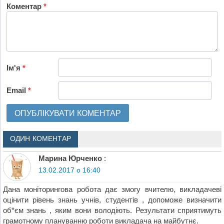
Коментар
*
Ім'я
*
Email
*
ОДИН КОМЕНТАР
Марина Юрченко
:
13.02.2017 о 16:40
Дана моніторингова робота дає змогу вчителю, викладачеві
оцінити рівень знань учнів, студентів , допоможе визначити
об*єм знань , яким вони володіють. Результати сприятимуть
грамотному плануванню роботи викладача на майбутнє.