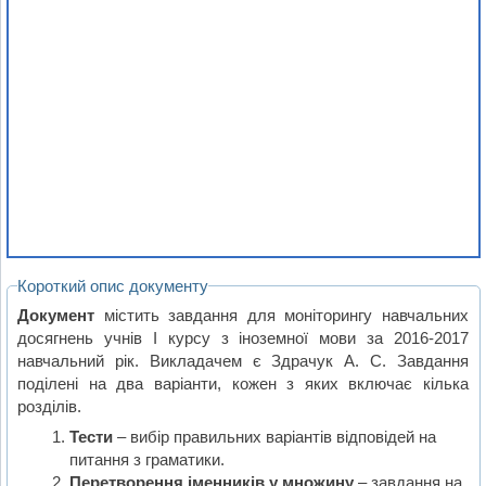
Короткий опис документу
Документ
містить завдання для моніторингу навчальних
досягнень учнів I курсу з іноземної мови за 2016-2017
навчальний рік. Викладачем є Здрачук А. С. Завдання
поділені на два варіанти, кожен з яких включає кілька
розділів.
Тести
– вибір правильних варіантів відповідей на
питання з граматики.
Перетворення іменників у множину
– завдання на