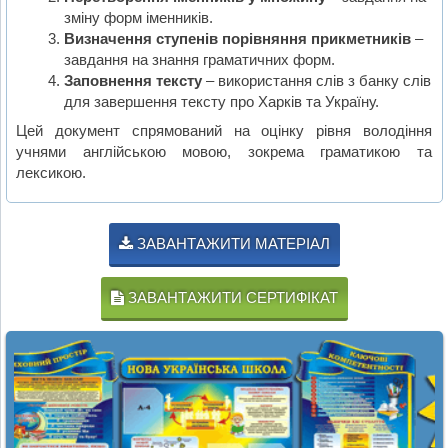
зміну форм іменників.
Визначення ступенів порівняння прикметників
–
завдання на знання граматичних форм.
Заповнення тексту
– використання слів з банку слів
для завершення тексту про Харків та Україну.
Цей документ спрямований на оцінку рівня володіння
учнями англійською мовою, зокрема граматикою та
лексикою.
ЗАВАНТАЖИТИ МАТЕРІАЛ
ЗАВАНТАЖИТИ СЕРТИФІКАТ