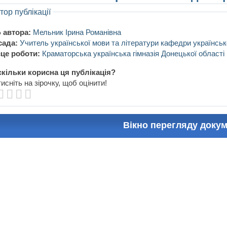
тор публікації
 автора:
Мельник Ірина Романівна
сада:
Учитель української мови та літератури кафедри українсько
це роботи:
Краматорська українська гімназія Донецької області
кільки корисна ця публікація?
исніть на зірочку, щоб оцінити!
Вікно перегляду доку