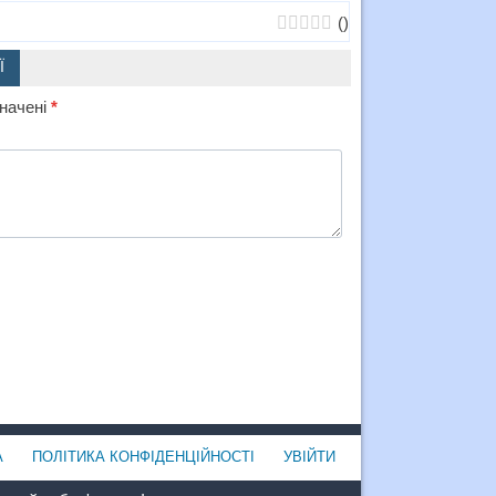
(
)
Ї
значені
*
А
ПОЛІТИКА КОНФІДЕНЦІЙНОСТІ
УВІЙТИ