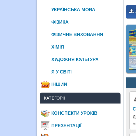
УКРАЇНСЬКА МОВА
ФІЗИКА
ФІЗИЧНЕ ВИХОВАННЯ
ХІМІЯ
ХУДОЖНЯ КУЛЬТУРА
Я У СВІТІ
ІНШИЙ
КАТЕГОРІЇ
С
КОНСПЕКТИ УРОКІВ
Д
м
ПРЕЗЕНТАЦІЇ