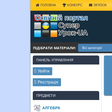
Наверх
ГОЛОВНА
КОНКУРС
ЗВ'ЯЗОК
ПІДІБРАТИ МАТЕРІАЛИ:
ПАНЕЛЬ УПРАВЛІННЯ
Увійти
Реєстрація
ПРЕДМЕТИ
АЛГЕБРА