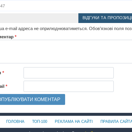
47
ВІДГУКИ ТА ПРОПОЗИЦІ
а e-mail адреса не оприлюднюватиметься.
Обов’язкові поля по
ментар
*
я
*
ail
*
ГОЛОВНА
ТОП-100
РЕКЛАМА НА САЙТІ
ПРАВИЛА САЙТ