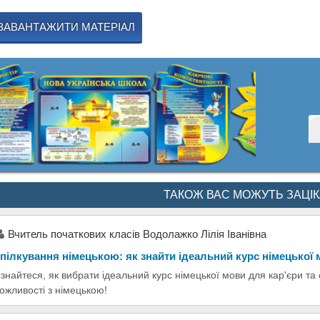
ЗАВАНТАЖИТИ МАТЕРІАЛ
ТАКОЖ ВАС МОЖУТЬ ЗАЦІ
Вчитель початкових класів Водолажко Лілія Іванівна
пілкування німецькою: як знайти ідеальний курс німецької
ізнайтеся, як вибрати ідеальний курс німецької мови для кар'єри та
ожливості з німецькою!