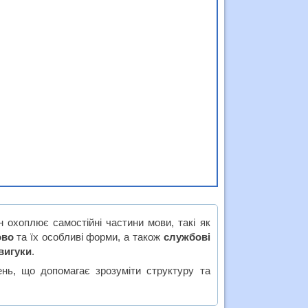
 охоплює самостійні частини мови, такі як
ово
та їх особливі форми, а також
службові
вигуки
.
нь, що допомагає зрозуміти структуру та