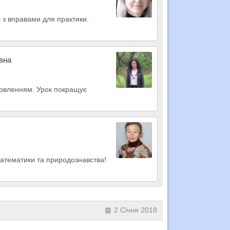
і з вправами для практики.
івна
арвленням. Урок покращує
математики та природознавства!
2 Січня 2018