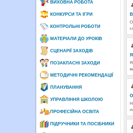
ВИХОВНА РОБОТА
КОНКУРСИ ТА ІГРИ
В
О
КОНТРОЛЬНІ РОБОТИ
с
МАТЕРІАЛИ ДО УРОКІВ
СЦЕНАРІЇ ЗАХОДІВ
Я
ПОЗАКЛАСНІ ЗАХОДИ
Я
в
МЕТОДИЧНІ РЕКОМЕНДАЦІЇ
ПЛАНУВАННЯ
О
УПРАВЛІННЯ ШКОЛОЮ
Н
п
ПРОФЕСІЙНА ОСВІТА
ПІДРУЧНИКИ ТА ПОСІБНИКИ