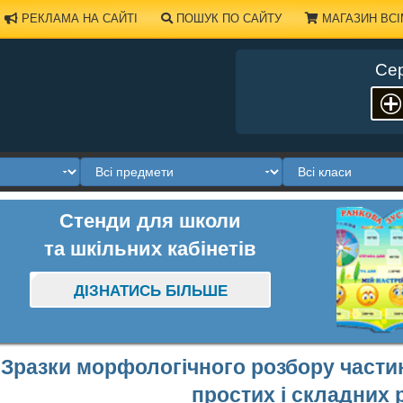
РЕКЛАМА НА САЙТІ
ПОШУК ПО САЙТУ
МАГАЗИН ВСІ
Сер
Стенди для школи
та шкільних кабінетів
ДІЗНАТИСЬ БІЛЬШЕ
Зразки морфологічного розбору части
простих і складних 