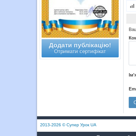
Ваш
Ко
Додати публікацію!
Отримати сертифікат
Ім'
Em
2013-2026
© Супер Урок UA