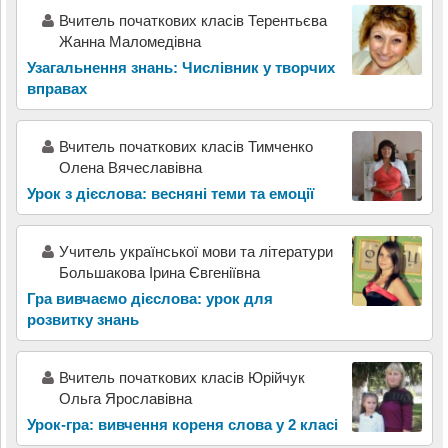
Вчитель початкових класів Терентьєва
Жанна Маломедівна
Узагальнення знань: Числівник у творчих
вправах
Вчитель початкових класів Тимченко
Олена Вячеславівна
Урок з дієслова: весняні теми та емоції
Учитель української мови та літератури
Большакова Ірина Євгеніївна
Гра вивчаємо дієслова: урок для
розвитку знань
Вчитель початкових класiв Юрiйчук
Ольга Ярославiвна
Урок-гра: вивчення кореня слова у 2 класі