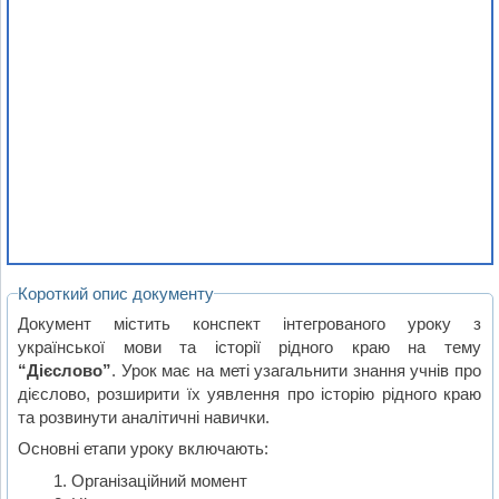
Короткий опис документу
Документ містить конспект інтегрованого уроку з
української мови та історії рідного краю на тему
“Дієслово”
. Урок має на меті узагальнити знання учнів про
дієслово, розширити їх уявлення про історію рідного краю
та розвинути аналітичні навички.
Основні етапи уроку включають:
Організаційний момент