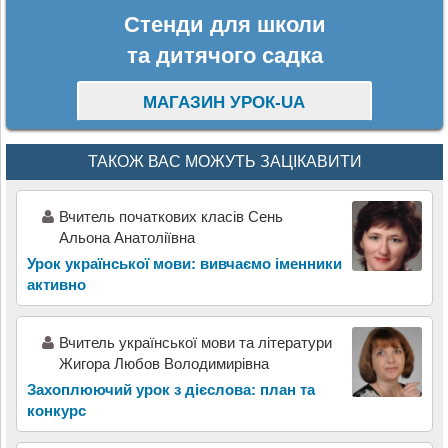
Стенди для школи
та дитячого садка
МАГАЗИН УРОК-UA
ТАКОЖ ВАС МОЖУТЬ ЗАЦІКАВИТИ
Вчитель початкових класів Сень
Альона Анатоліївна
Урок української мови: вивчаємо іменники
активно
Вчитель української мови та літератури
Жигора Любов Володимирівна
Захоплюючий урок з дієслова: план та
конкурс