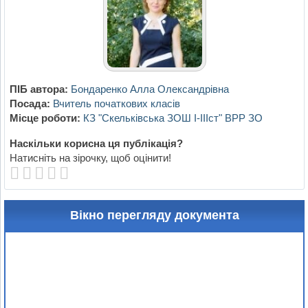
ПІБ автора:
Бондаренко Алла Олександрівна
Посада:
Вчитель початкових класів
Місце роботи:
КЗ "Скельківська ЗОШ І-ІІІст" ВРР ЗО
Наскільки корисна ця публікація?
Натисніть на зірочку, щоб оцінити!
Вікно перегляду документа