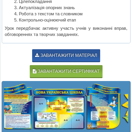
Цілепокладання
Актуалізація опорних знань
Робота з текстом та словником
Контрольно-оцінюючий етап
Урок передбачає активну участь учнів у виконанні вправ,
обговореннях та творчих завданнях.
ЗАВАНТАЖИТИ МАТЕРІАЛ
ЗАВАНТАЖИТИ СЕРТИФІКАТ