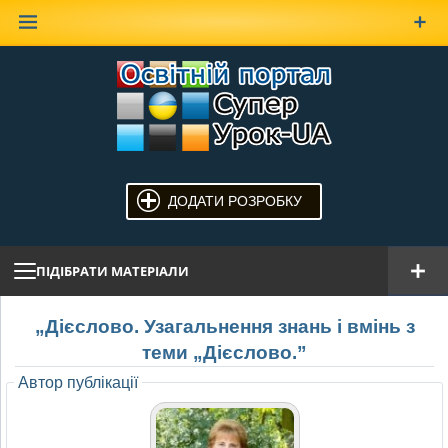
Наверх
ДОДАТИ РОЗРОБКУ
ПІДІБРАТИ МАТЕРІАЛИ
„Дієслово. Узагальнення знань і вмінь з
теми „Дієслово.”
Автор публікації