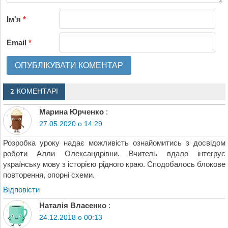
Ім'я
*
Email
*
2 КОМЕНТАРІ
Марина Юрченко
:
27.05.2020 о 14:29
Розробка уроку надає можливість ознайомитись з досвідом
роботи Алли Олександрівни. Вчитель вдало інтегрує
українську мову з історією рідного краю. Сподобалось блокове
повторення, опорні схеми.
Відповіcти
Наталія Власенко
:
24.12.2018 о 00:13