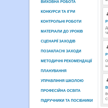
ВИХОВНА РОБОТА
КОНКУРСИ ТА ІГРИ
Р
КОНТРОЛЬНІ РОБОТИ
Д
МАТЕРІАЛИ ДО УРОКІВ
Ч
СЦЕНАРІЇ ЗАХОДІВ
ПОЗАКЛАСНІ ЗАХОДИ
Р
О
МЕТОДИЧНІ РЕКОМЕНДАЦІЇ
і
ПЛАНУВАННЯ
УПРАВЛІННЯ ШКОЛОЮ
В
ПРОФЕСІЙНА ОСВІТА
В
С
ПІДРУЧНИКИ ТА ПОСІБНИКИ