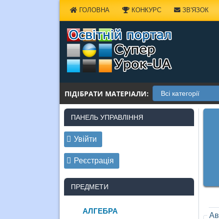
Наверх
ГОЛОВНА
КОНКУРС
ЗВ'ЯЗОК
ПІДІБРАТИ МАТЕРІАЛИ:
ПАНЕЛЬ УПРАВЛІННЯ
Увійти
Реєстрація
ПРЕДМЕТИ
АЛГЕБРА
Ав