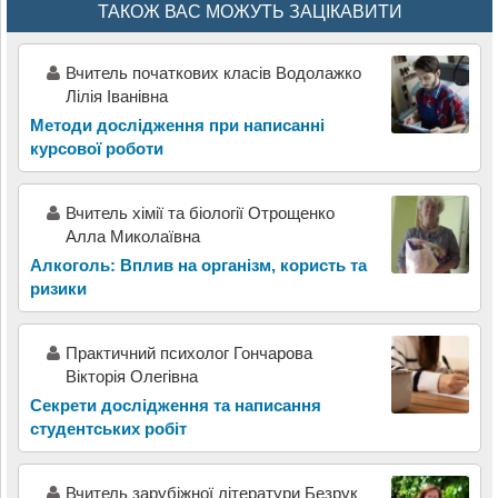
ТАКОЖ ВАС МОЖУТЬ ЗАЦІКАВИТИ
Вчитель початкових класів Водолажко
Лілія Іванівна
Методи дослідження при написанні
курсової роботи
Вчитель хімії та біології Отрощенко
Алла Миколаївна
Алкоголь: Вплив на організм, користь та
ризики
Практичний психолог Гончарова
Вікторія Олегівна
Секрети дослідження та написання
студентських робіт
Вчитель зарубіжної літератури Безрук