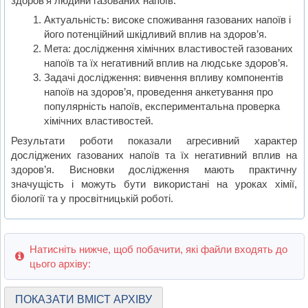
здоров’я людини газованих напоїв.
Актуальність: високе споживання газованих напоїв і
його потенційний шкідливий вплив на здоров’я.
Мета: дослідження хімічних властивостей газованих
напоїв та їх негативний вплив на людське здоров’я.
Задачі дослідження: вивчення впливу компонентів
напоїв на здоров’я, проведення анкетування про
популярність напоїв, експериментальна проверка
хімічних властивостей.
Результати роботи показали агресивний характер
досліджених газованих напоїв та їх негативний вплив на
здоров’я. Висновки дослідження мають практичну
значущість і можуть бути використані на уроках хімії,
біології та у просвітницькій роботі.
Натисніть нижче, щоб побачити, які файли входять до
цього архіву:
ПОКАЗАТИ ВМІСТ АРХІВУ