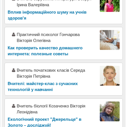
Ірина Валеріївна
Вплив інформаційного шуму на учнів
здоров'я
Практичний психолог Гончарова
Вікторія Олегівна
Как проверить качество домашнего
интернета: полезные советы
Вчитель початкових класів Середа
Вікторія Петрівна
Вчителі: майстер-клас з сучасних
технологій у навчанні
Вчитель біології Козаченко Вікторія
Леонідівна
Екологічний проект "Джерельце" в
Золото – досліджуй!