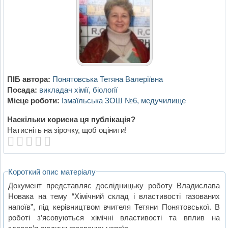
ПІБ автора:
Понятовська Тетяна Валеріївна
Посада:
викладач хімії, біології
Місце роботи:
Ізмаїльська ЗОШ №6, медучилище
Наскільки корисна ця публікація?
Натисніть на зірочку, щоб оцінити!
Короткий опис матеріалу
Документ представляє дослідницьку роботу Владислава
Новака на тему “Хімічний склад і властивості газованих
напоїв”, під керівництвом вчителя Тетяни Понятовської. В
роботі з’ясовуються хімічні властивості та вплив на