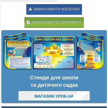
ЗАВАНТАЖИТИ МАТЕРІАЛ
ЗАВАНТАЖИТИ СЕРТИФІКАТ
Стенди для школи
та дитячого садка
МАГАЗИН УРОК-UA