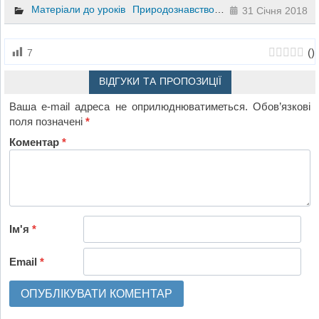
Матеріали до уроків
Природознавство
3 клас
31 Січня 2018
(
)
7
ВІДГУКИ ТА ПРОПОЗИЦІЇ
Ваша e-mail адреса не оприлюднюватиметься.
Обов’язкові
поля позначені
*
Коментар
*
Ім'я
*
Email
*