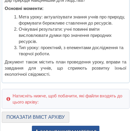
дар природи найцінніший для людства?”
Основні моменти:
Мета уроку: актуалізувати знання учнів про природу,
формувати бережливе ставлення до ресурсів.
Очікувані результати: учні повинні вміти
висловлювати думки про значення природних
ресурсів.
Тип уроку: проектний, з елементами дослідження та
творчої роботи.
Документ також містить план проведення уроку, вправи та
завдання для учнів, що сприяють розвитку їхньої
екологічної свідомості.
Натисніть нижче, щоб побачити, які файли входять до
цього архіву:
ПОКАЗАТИ ВМІСТ АРХІВУ