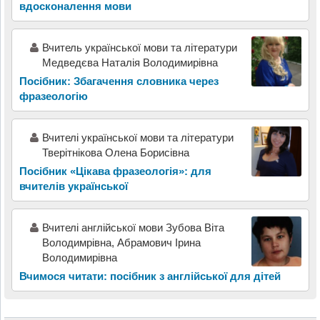
вдосконалення мови
Вчитель української мови та літератури
Медведєва Наталія Володимирівна
Посібник: Збагачення словника через
фразеологію
Вчителі української мови та літератури
Тверітнікова Олена Борисівна
Посібник «Цікава фразеологія»: для
вчителів української
Вчителі англійської мови Зубова Віта
Володимрівна, Абрамович Ірина
Володимирівна
Вчимося читати: посібник з англійської для дітей