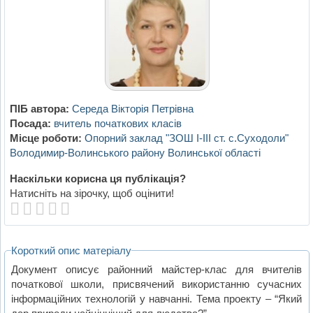
ПІБ автора:
Середа Вікторія Петрівна
Посада:
вчитель початкових класів
Місце роботи:
Опорний заклад "ЗОШ І-ІІІ ст. с.Суходоли"
Володимир-Волинського району Волинської області
Наскільки корисна ця публікація?
Натисніть на зірочку, щоб оцінити!
Короткий опис матеріалу
Документ описує районний майстер-клас для вчителів
початкової школи, присвячений використанню сучасних
інформаційних технологій у навчанні. Тема проекту – “Який