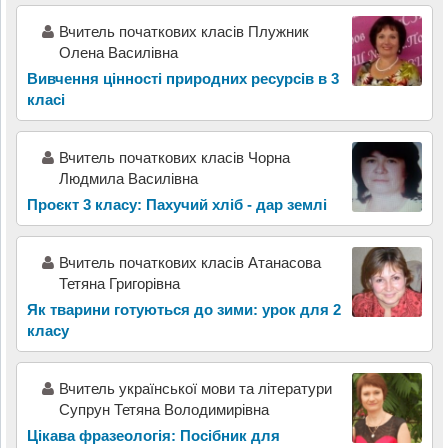
Вчитель початкових класів Плужник
Олена Василівна
Вивчення цінності природних ресурсів в 3
класі
Вчитель початкових класів Чорна
Людмила Василівна
Проєкт 3 класу: Пахучий хліб - дар землі
Вчитель початкових класів Атанасова
Тетяна Григорівна
Як тварини готуються до зими: урок для 2
класу
Вчитель української мови та літератури
Супрун Тетяна Володимирівна
Цікава фразеологія: Посібник для