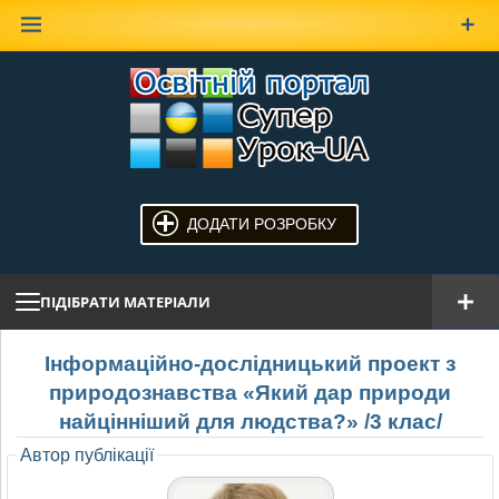
Наверх
ДОДАТИ РОЗРОБКУ
ПІДІБРАТИ МАТЕРІАЛИ
Інформаційно-дослідницький проект з
природознавства «Який дар природи
найцінніший для людства?» /3 клас/
Автор публікації