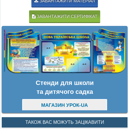
ЗАВАНТАЖИТИ МАТЕРІАЛ
ЗАВАНТАЖИТИ СЕРТИФІКАТ
Стенди для школи
та дитячого садка
МАГАЗИН УРОК-UA
ТАКОЖ ВАС МОЖУТЬ ЗАЦІКАВИТИ