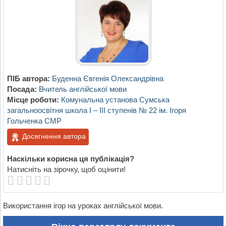
ПІБ автора:
Буденна Євгенія Олександрівна
Посада:
Вчитель англійської мови
Місце роботи:
Комунальна установа Сумська
загальноосвітня школа І – ІІІ ступенів № 22 ім. Ігоря
Гольченка СМР
Досягнення автора
Наскільки корисна ця публікація?
Натисніть на зірочку, щоб оцінити!
Використання ігор на уроках англійської мови.