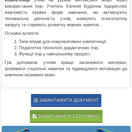
використання ігор. Учитель Євгенія Буденна підкреслює
важливість ігрових форм навчання, які активізують
пізнавальну діяльність учнів, знижують психологічну
напругу та сприяють розвитку мовних навичок.
Основні аспекти:
Типи вправ для комунікативної компетенції.
Педагогічні технології дидактичних ігор.
Функції ігор у навчальному процесі.
Гра допомагає учням краще засвоювати матеріал,
розвивати соціальні навички та підвищувати мотивацію до
вивчення іноземної мови.
ЗАВАНТАЖИТИ ДОКУМЕНТ
ЗАВАНТАЖИТИ СЕРТИФІКАТ