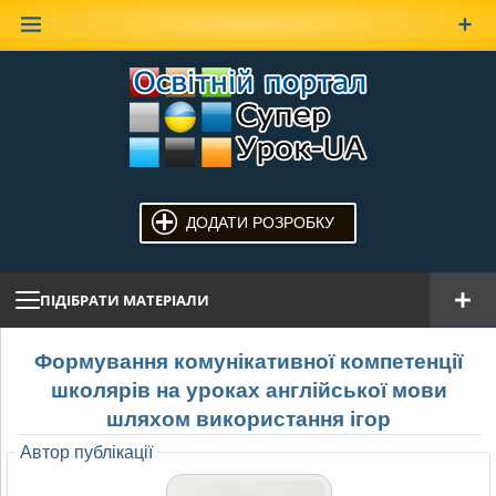
Наверх
ДОДАТИ РОЗРОБКУ
ПІДІБРАТИ МАТЕРІАЛИ
Формування комунікативної компетенції
школярів на уроках англійської мови
шляхом використання ігор
Автор публікації