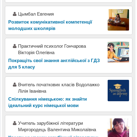
Цымбал Евгения
Розвиток комунікативної компетенції
молодших школярів
Практичний психолог Гончарова
Вікторія Олегівна
Покращіть свої знання англійської з ГДЗ
для 5 класу
Вчитель початкових класів Водолажко
Лілія Іванівна
Спілкування німецькою: як знайти
ідеальний курс німецької мови
Учитель зарубіжної літератури
Миргородець Валентина Миколаївна