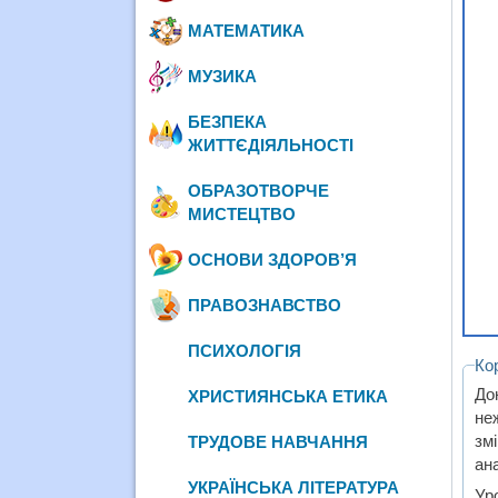
МАТЕМАТИКА
МУЗИКА
БЕЗПЕКА
ЖИТТЄДІЯЛЬНОСТІ
ОБРАЗОТВОРЧЕ
МИСТЕЦТВО
ОСНОВИ ЗДОРОВ’Я
ПРАВОЗНАВСТВО
ПСИХОЛОГІЯ
Ко
До
ХРИСТИЯНСЬКА ЕТИКА
не
зм
ТРУДОВЕ НАВЧАННЯ
ана
УКРАЇНСЬКА ЛІТЕРАТУРА
Ур