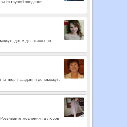
ви та групові завдання.
оможуть дітям дізнатися про
ня та творчі завдання допоможуть
я! Розвивайте мовлення та любов