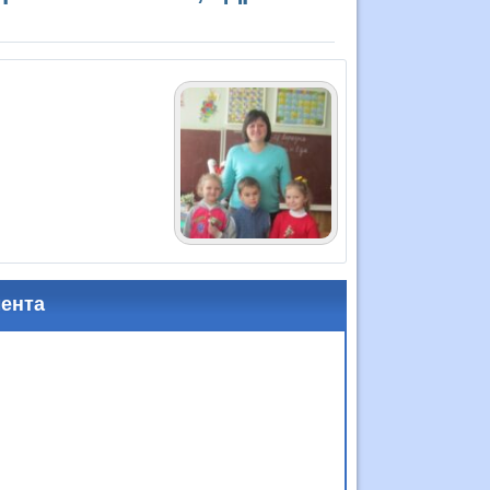
мента