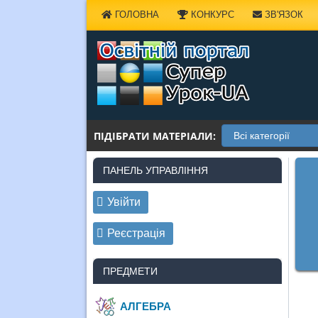
Наверх
ГОЛОВНА
КОНКУРС
ЗВ'ЯЗОК
ПІДІБРАТИ МАТЕРІАЛИ:
ПАНЕЛЬ УПРАВЛІННЯ
Увійти
Реєстрація
ПРЕДМЕТИ
АЛГЕБРА