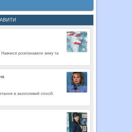
КАВИТИ
 Навчися розпізнавати зиму та
на
читання в захопливий спосіб.