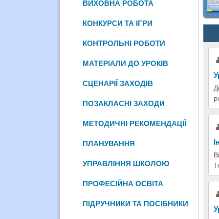
ВИХОВНА РОБОТА
КОНКУРСИ ТА ІГРИ
КОНТРОЛЬНІ РОБОТИ
МАТЕРІАЛИ ДО УРОКІВ
У
СЦЕНАРІЇ ЗАХОДІВ
Д
р
ПОЗАКЛАСНІ ЗАХОДИ
МЕТОДИЧНІ РЕКОМЕНДАЦІЇ
І
ПЛАНУВАННЯ
В
УПРАВЛІННЯ ШКОЛОЮ
Т
ПРОФЕСІЙНА ОСВІТА
ПІДРУЧНИКИ ТА ПОСІБНИКИ
У