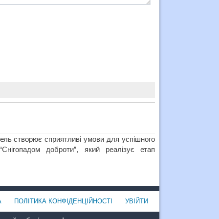
тель створює сприятливі умови для успішного
Снігопадом доброти”, який реалізує етап
А
ПОЛІТИКА КОНФІДЕНЦІЙНОСТІ
УВІЙТИ