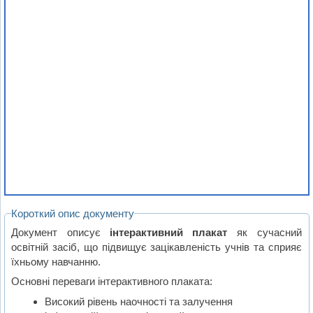
Короткий опис документу
Документ описує
інтерактивний плакат
як сучасний
освітній засіб, що підвищує зацікавленість учнів та сприяє
їхньому навчанню.
Основні переваги інтерактивного плаката:
Високий рівень наочності та залучення