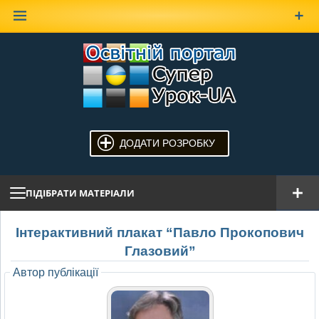
Наверх
ДОДАТИ РОЗРОБКУ
ПІДІБРАТИ МАТЕРІАЛИ
Інтерактивний плакат “Павло Прокопович
Глазовий”
Автор публікації