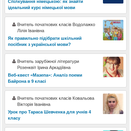
Спілкування німецькою: як знайти
ідеальний курс німецької мови
Вчитель початкових класів Водолажко
Лілія Іванівна
Як правильно підібрати шкільний
посібник з української мови?
Вчитель зарубіжної літератури
Розенквіт Ірина Аркадіївна
Веб-квест «Мазепа»: Аналіз поеми
Байрона в 9 класі
Вчитель початкових класів Ковальова
Вікторія Іванівна
Урок про Тараса Шевченка для учнів 4
класу