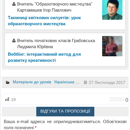
Вчитель "Образотворчого мистецтва"
Картамишев Ігор Павлович
Таємниці квіткових силуетів: урок
образотворчого мистецтва
Вчитель початкових класів Грабовська
Людмила Юріївна
Веббінг: інтерактивний метод для
розвитку креативності
Матеріали до уроків
Українська література
Українська мова
27 Листопада 2017
(
)
19
ВІДГУКИ ТА ПРОПОЗИЦІЇ
Ваша e-mail адреса не оприлюднюватиметься.
Обов’язкові
поля позначені
*