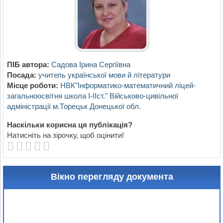
ПІБ автора:
Садова Ірина Сергіївна
Посада:
учитель української мови й літератури
Місце роботи:
НВК"Інформатико-математичний ліцей-
загальноосвітня школа І-ІІст." Військово-цивільної
адміністрації м.Торецьк Донецької обл.
Наскільки корисна ця публікація?
Натисніть на зірочку, щоб оцінити!
Вікно перегляду документа