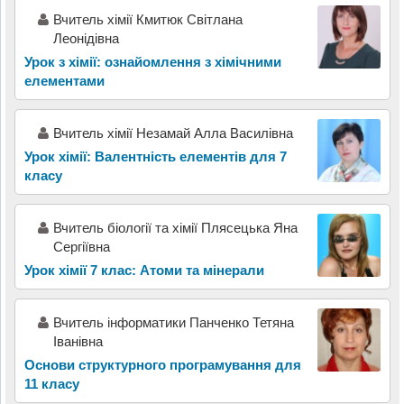
Вчитель хімії Кмитюк Світлана
Леонідівна
Урок з хімії: ознайомлення з хімічними
елементами
Вчитель хімії Незамай Алла Василівна
Урок хімії: Валентність елементів для 7
класу
Вчитель біології та хімії Плясецька Яна
Сергіївна
Урок хімії 7 клас: Атоми та мінерали
Вчитель інформатики Панченко Тетяна
Іванівна
Основи структурного програмування для
11 класу