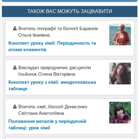
ТАКОЖ ВАС МОЖУТЬ ЗАЦІКАВИТИ
Вчитель географії та біології Бараннік
Ольга Іванівна
Конспект уроку хімії: Періодичність та
атоми елементів
Викладач природничих дисциплін
Ільйонок Олена Вікторівна
Конспект уроку з хімії: менделєєвська
таблиця
Вчитель хімії, біології Денисенко
Світлана Анатоліївна
Положення металів у періодичній
таблиці: урок хімії