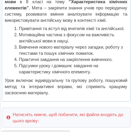
мови
в 8 класі на тему
“Характеристика хімічних
елементів”
. Мета – закріпити знання учнів про періодичну
систему, розвивати вміння аналізувати інформацію та
використовувати англійську мову в контексті хімії.
Привітання та вступ від вчителів хімії та англійської.
Мотиваційна частина з фокусом на важливість
англійської мови в науці.
Вивчення нового матеріалу через загадки, роботу з
текстами та пошук хімічних помилок.
Практичні завдання на закріплення вивченого.
Підсумки уроку і домашнє завдання на
характеристику хімічного елементу.
Урок включає індивідуальну та групову роботу, пошуковий
метод та інтерактивні вправи, які сприяють кращому
засвоєнню матеріалу.
Натисніть нижче, щоб побачити, які файли входять до
цього архіву: