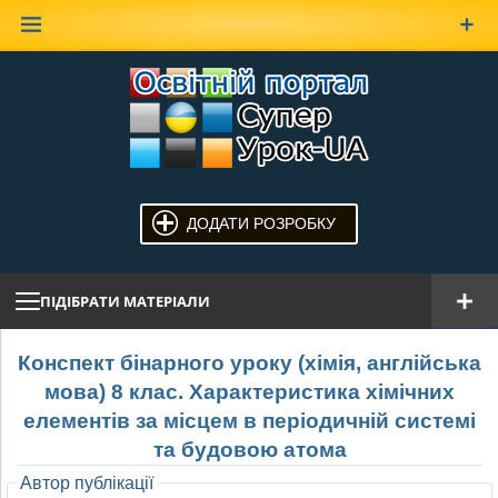
Наверх
ДОДАТИ РОЗРОБКУ
ПІДІБРАТИ МАТЕРІАЛИ
Конспект бінарного уроку (хімія, англійська
мова) 8 клас. Характеристика хімічних
елементів за місцем в періодичній системі
та будовою атома
Автор публікації