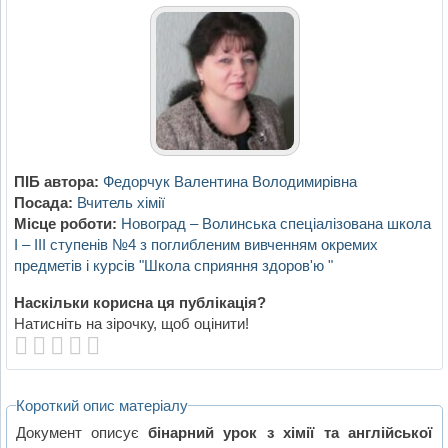
ПІБ автора:
Федорчук Валентина Володимирівна
Посада:
Вчитель хімії
Місце роботи:
Новоград – Волинська спеціалізована школа
І – ІІІ ступенів №4 з поглибленим вивченням окремих
предметів і курсів "Школа сприяння здоров'ю "
Наскільки корисна ця публікація?
Натисніть на зірочку, щоб оцінити!
Короткий опис матеріалу
Документ описує
бінарний урок з хімії та англійської