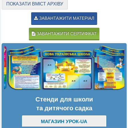
ПОКАЗАТИ ВМІСТ АРХІВУ
ЗАВАНТАЖИТИ МАТЕРІАЛ
ЗАВАНТАЖИТИ СЕРТИФІКАТ
Стенди для школи
та дитячого садка
МАГАЗИН УРОК-UA