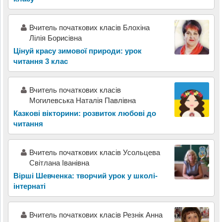
Вчитель початкових класів Блохіна
Лілія Борисівна
Цінуй красу зимової природи: урок
читання 3 клас
Вчитель початкових класів
Могилевська Наталія Павлівна
Казкові вікторини: розвиток любові до
читання
Вчитель початкових класів Усольцева
Світлана Іванівна
Вірші Шевченка: творчий урок у школі-
інтернаті
Вчитель початкових класів Резнік Анна