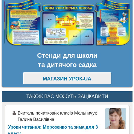
Стенди для школи
та дитячого садка
МАГАЗИН УРОК-UA
ТАКОЖ ВАС МОЖУТЬ ЗАЦІКАВИТИ
Вчитель початкових класів Мельничук
Галина Василівна
Уроки читання: Морозенко та зима для 3
класу