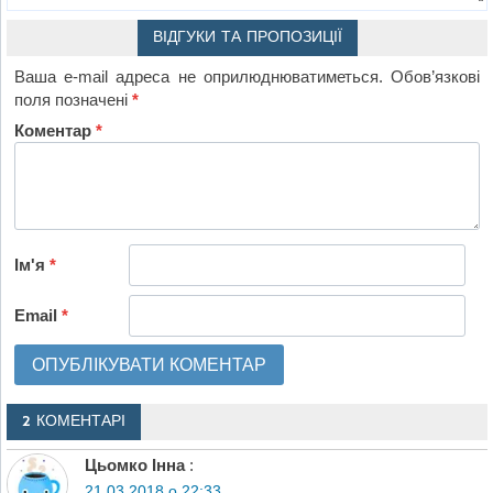
ВІДГУКИ ТА ПРОПОЗИЦІЇ
Ваша e-mail адреса не оприлюднюватиметься.
Обов’язкові
поля позначені
*
Коментар
*
Ім'я
*
Email
*
2 КОМЕНТАРІ
Цьомко Інна
:
21.03.2018 о 22:33