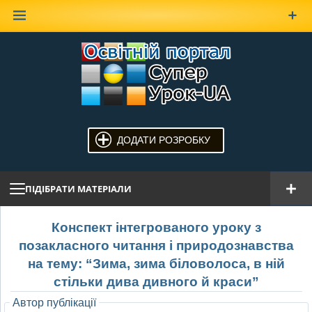
Наверх
ДОДАТИ РОЗРОБКУ
ПІДІБРАТИ МАТЕРІАЛИ
Конспект інтегрованого уроку з
позакласного читання і природознавства
на тему: “Зима, зима біловолоса, в ній
стільки дива дивного й краси”
Автор публікації