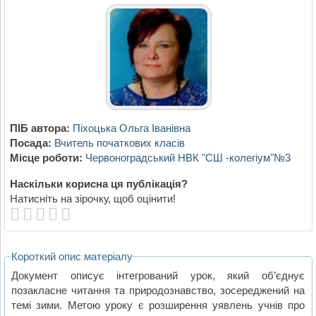
ПІБ автора:
Піхоцька Ольга Іванівна
Посада:
Вчитель початкових класів
Місце роботи:
Червоноградський НВК "СШ -колегіум"№3
Наскільки корисна ця публікація?
Натисніть на зірочку, щоб оцінити!
Короткий опис матеріалу
Документ описує інтегрований урок, який об’єднує
позакласне читання та природознавство, зосереджений на
темі зими. Метою уроку є розширення уявлень учнів про