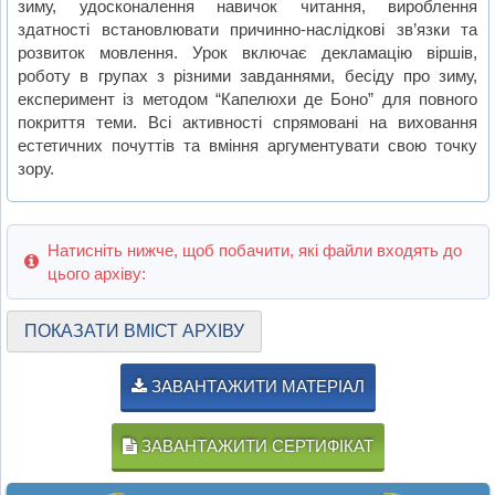
зиму, удосконалення навичок читання, вироблення
здатності встановлювати причинно-наслідкові зв’язки та
розвиток мовлення. Урок включає декламацію віршів,
роботу в групах з різними завданнями, бесіду про зиму,
експеримент із методом “Капелюхи де Боно” для повного
покриття теми. Всі активності спрямовані на виховання
естетичних почуттів та вміння аргументувати свою точку
зору.
Натисніть нижче, щоб побачити, які файли входять до
цього архіву:
ПОКАЗАТИ ВМІСТ АРХІВУ
ЗАВАНТАЖИТИ МАТЕРІАЛ
ЗАВАНТАЖИТИ СЕРТИФІКАТ