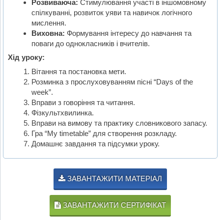
Розвиваюча:
Стимулювання участі в іншомовному
спілкуванні, розвиток уяви та навичок логічного
мислення.
Виховна:
Формування інтересу до навчання та
поваги до однокласників і вчителів.
Хід уроку:
Вітання та постановка мети.
Розминка з прослуховуванням пісні “Days of the
week”.
Вправи з говоріння та читання.
Фізкультхвилинка.
Вправи на вимову та практику словникового запасу.
Гра “My timetable” для створення розкладу.
Домашнє завдання та підсумки уроку.
ЗАВАНТАЖИТИ МАТЕРІАЛ
ЗАВАНТАЖИТИ СЕРТИФІКАТ