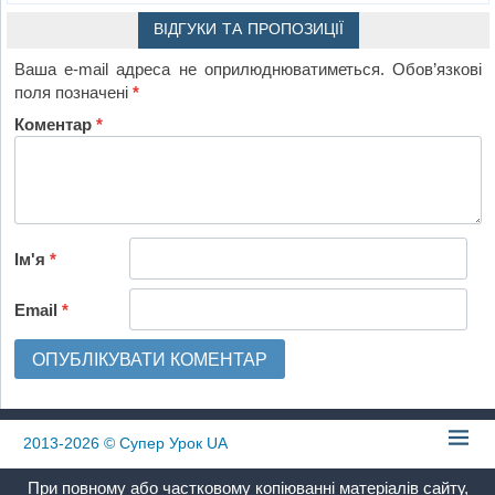
ВІДГУКИ ТА ПРОПОЗИЦІЇ
Ваша e-mail адреса не оприлюднюватиметься.
Обов’язкові
поля позначені
*
Коментар
*
Ім'я
*
Email
*
2013-2026
© Супер Урок UA
При повному або частковому копіюванні матеріалів сайту,