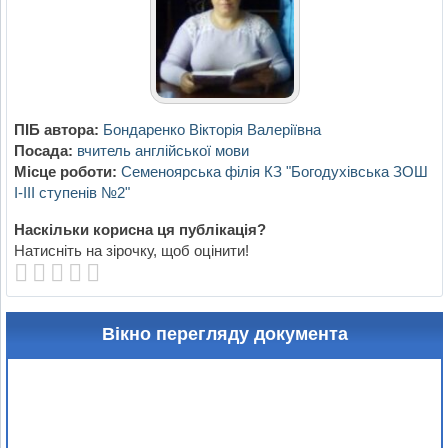
ПІБ автора:
Бондаренко Вікторія Валеріївна
Посада:
вчитель англійської мови
Місце роботи:
Семеноярська філія КЗ "Богодухівська ЗОШ
І-ІІІ ступенів №2"
Наскільки корисна ця публікація?
Натисніть на зірочку, щоб оцінити!
Вікно перегляду документа