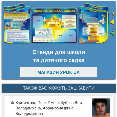
Стенди для школи
та дитячого садка
МАГАЗИН УРОК-UA
ТАКОЖ ВАС МОЖУТЬ ЗАЦІКАВИТИ
Вчителі англійської мови Зубова Віта
Володимрівна, Абрамович Ірина
Володимирівна