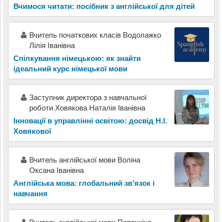
Вчимося читати: посібник з англійської для дітей
Вчитель початкових класів Водолажко
Лілія Іванівна
Спілкування німецькою: як знайти
ідеальний курс німецької мови
Заступник директора з навчальної
роботи Ховякова Наталія Іванівна
Інновації в управлінні освітою: досвід Н.І.
Ховякової
Вчитель англійської мови Воліна
Оксана Іванівна
Англійська мова: глобальний зв'язок і
навчання