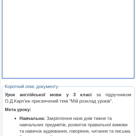
Короткий опис документу
Урок англійської мови у 3 класі
за підручником
О.Д.Карп’юк присвячений темі “Мій розклад уроків”.
Мета уроку:
Навчальна:
Закріплення назв днів тижня та
навчальних предметів, розвиток правильної вимови
та навичок аудіювання, говоріння, читання та письма.