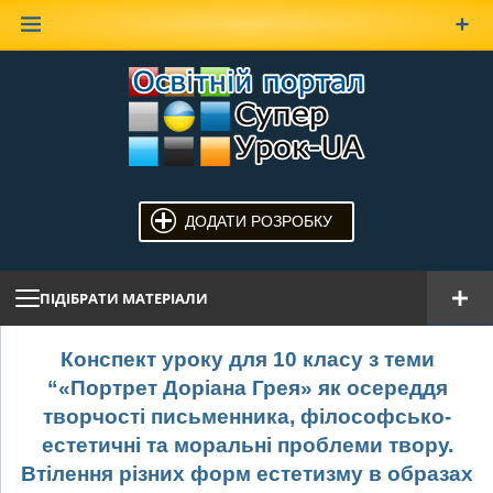
Наверх
ДОДАТИ РОЗРОБКУ
ПІДІБРАТИ МАТЕРІАЛИ
Конспект уроку для 10 класу з теми
“«Портрет Доріана Грея» як осереддя
творчості письменника, філософсько-
естетичні та моральні проблеми твору.
Втілення різних форм естетизму в образах