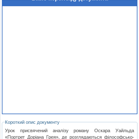
Короткий опис документу
Урок присвячений аналізу роману Оскара Уайльда
«Портрет Доріана Грея», де розглядаються філософсько-