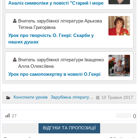
Аналіз символіки у повісті "Старий і море
Вчитель зарубіжної літератури Арькова
Тетяна Григорівна
Урок про творчість О. Генрі: Скарби у
наших душах
Вчитель зарубіжної літератури Іващенко
Алла Олексіївна
Урок про самопожертву в новелі О.Генрі
Конспекти уроків
Зарубіжна література
10 клас
10 Травня 2017
(
)
27
ВІДГУКИ ТА ПРОПОЗИЦІЇ