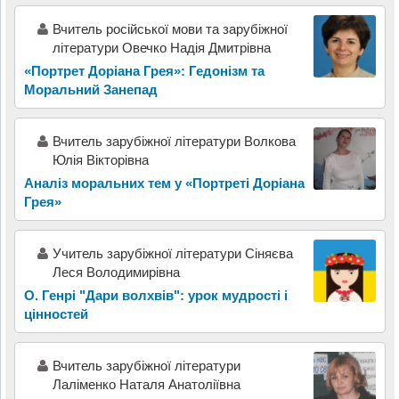
Вчитель російської мови та зарубіжної
літератури Овечко Надія Дмитрівна
«Портрет Доріана Грея»: Гедонізм та
Моральний Занепад
Вчитель зарубіжної літератури Волкова
Юлія Вікторівна
Аналіз моральних тем у «Портреті Доріана
Грея»
Учитель зарубіжної літератури Сіняєва
Леся Володимирівна
О. Генрі "Дари волхвів": урок мудрості і
цінностей
Вчитель зарубіжної літератури
Лаліменко Наталя Анатоліївна