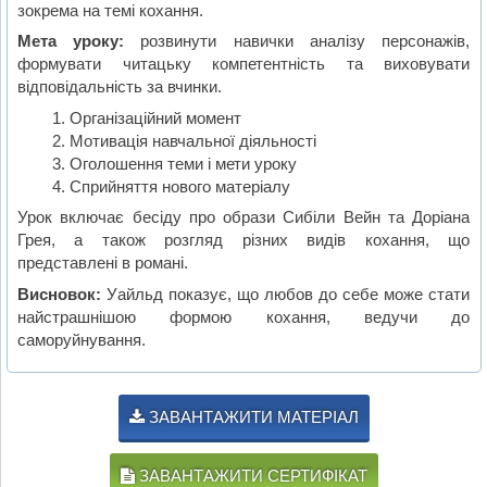
зокрема на темі кохання.
Мета уроку:
розвинути навички аналізу персонажів,
формувати читацьку компетентність та виховувати
відповідальність за вчинки.
Організаційний момент
Мотивація навчальної діяльності
Оголошення теми і мети уроку
Сприйняття нового матеріалу
Урок включає бесіду про образи Сибіли Вейн та Доріана
Грея, а також розгляд різних видів кохання, що
представлені в романі.
Висновок:
Уайльд показує, що любов до себе може стати
найстрашнішою формою кохання, ведучи до
саморуйнування.
ЗАВАНТАЖИТИ МАТЕРІАЛ
ЗАВАНТАЖИТИ СЕРТИФІКАТ