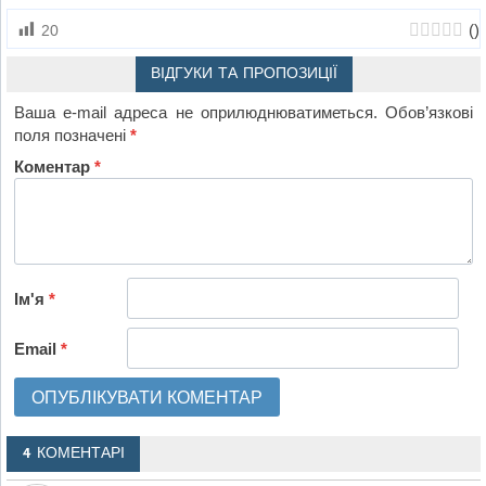
(
)
20
ВІДГУКИ ТА ПРОПОЗИЦІЇ
Ваша e-mail адреса не оприлюднюватиметься.
Обов’язкові
поля позначені
*
Коментар
*
Ім'я
*
Email
*
4 КОМЕНТАРІ