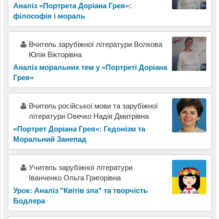
Аналіз «Портрета Доріана Грея»:
філософія і мораль
Вчитель зарубіжної літератури Волкова
Юлія Вікторівна
Аналіз моральних тем у «Портреті Доріана
Грея»
Вчитель російської мови та зарубіжної
літератури Овечко Надія Дмитрівна
«Портрет Доріана Грея»: Гедонізм та
Моральний Занепад
Учитель зарубіжної літератури
Іванченко Ольга Григорівна
Урок: Аналіз "Квітів зла" та творчість
Бодлера