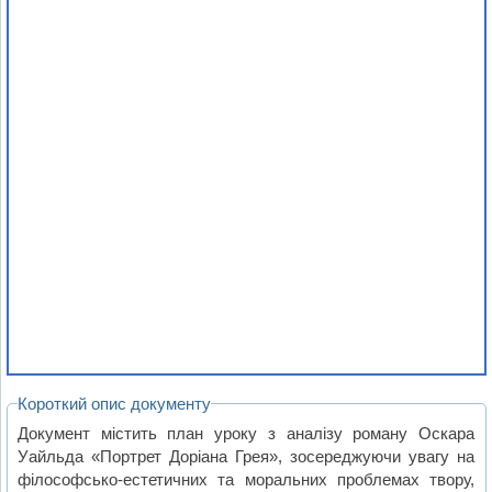
Короткий опис документу
Документ містить план уроку з аналізу роману Оскара
Уайльда «Портрет Доріана Грея», зосереджуючи увагу на
філософсько-естетичних та моральних проблемах твору,