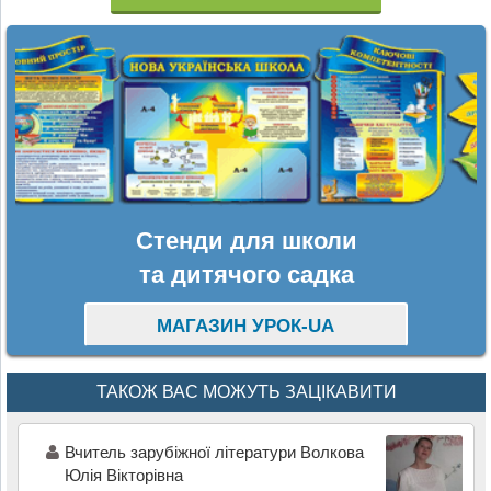
Стенди для школи
та дитячого садка
МАГАЗИН УРОК-UA
ТАКОЖ ВАС МОЖУТЬ ЗАЦІКАВИТИ
Вчитель зарубіжної літератури Волкова
Юлія Вікторівна