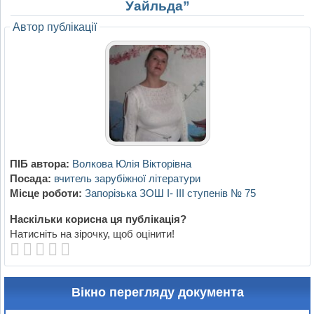
Уайльда”
Автор публікації
ПІБ автора:
Волкова Юлія Вікторівна
Посада:
вчитель зарубіжної літератури
Місце роботи:
Запорізька ЗОШ I- III ступенів № 75
Наскільки корисна ця публікація?
Натисніть на зірочку, щоб оцінити!
Вікно перегляду документа