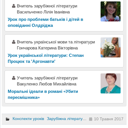
Вчитель зарубіжної літератури
Васильченко Лілія Іванівна
Урок про проблеми батьків і дітей в
оповіданні Олдріджа
Вчитель української мови та літнратури
Гончарова Катерина Вікторівна
Урок української літератури: Степан
Процюк та 'Аргонавти'
Учитель зарубіжної літератури
Вакуленко Любов Михайлівна
Моральні ідеали в романі «Убити
пересмішника»
Конспекти уроків
Зарубіжна література
10 клас
10 Травня 2017