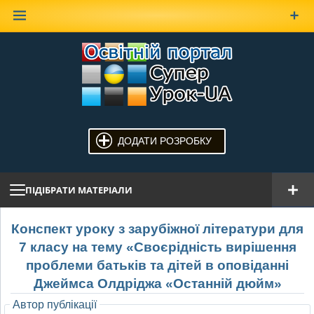
Наверх
ДОДАТИ РОЗРОБКУ
ПІДІБРАТИ МАТЕРІАЛИ
Конспект уроку з зарубіжної літератури для
7 класу на тему «Своєрідність вирішення
проблеми батьків та дітей в оповіданні
Джеймса Олдріджа «Останній дюйм»
Автор публікації