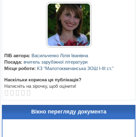
ПІБ автора:
Васильченко Лілія Іванівна
Посада:
вчитель зарубіжної літератури
Місце роботи:
КЗ "Малотокмачанська ЗОШ І-ІІІ ст."
Наскільки корисна ця публікація?
Натисніть на зірочку, щоб оцінити!
Вікно перегляду документа