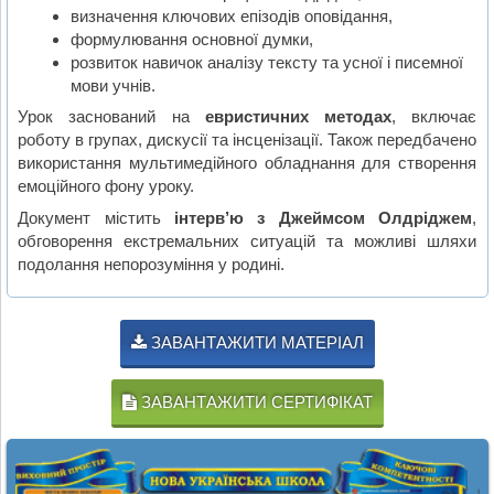
визначення ключових епізодів оповідання,
формулювання основної думки,
розвиток навичок аналізу тексту та усної і писемної
мови учнів.
Урок заснований на
евристичних методах
, включає
роботу в групах, дискусії та інсценізації. Також передбачено
використання мультимедійного обладнання для створення
емоційного фону уроку.
Документ містить
інтерв’ю з Джеймсом Олдріджем
,
обговорення екстремальних ситуацій та можливі шляхи
подолання непорозуміння у родині.
ЗАВАНТАЖИТИ МАТЕРІАЛ
ЗАВАНТАЖИТИ СЕРТИФІКАТ