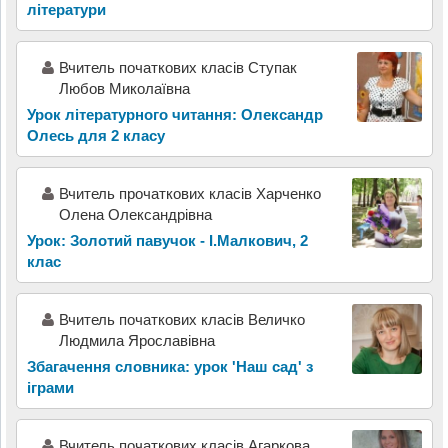
літератури
Вчитель початкових класів Ступак
Любов Миколаївна
Урок літературного читання: Олександр
Олесь для 2 класу
Вчитель прочаткових класів Харченко
Олена Олександрівна
Урок: Золотий павучок - І.Малкович, 2
клас
Вчитель початкових класів Величко
Людмила Ярославівна
Збагачення словника: урок 'Наш сад' з
іграми
Вчитель початкових класів Агаркова