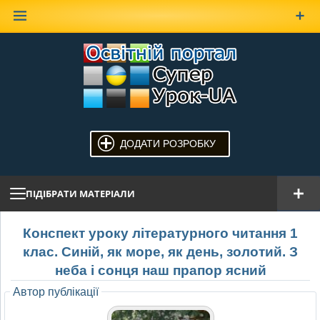
Наверх
ДОДАТИ РОЗРОБКУ
ПІДІБРАТИ МАТЕРІАЛИ
Конспект уроку літературного читання 1
клас. Синій, як море, як день, золотий. З
неба і сонця наш прапор ясний
Автор публікації