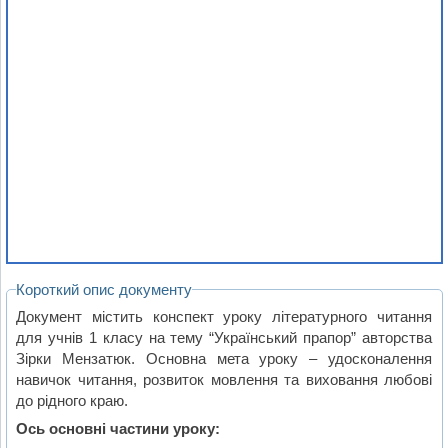
Короткий опис документу
Документ містить конспект уроку літературного читання
для учнів 1 класу на тему “Український прапор” авторства
Зірки Мензатюк. Основна мета уроку – удосконалення
навичок читання, розвиток мовлення та виховання любові
до рідного краю.
Ось основні частини уроку: