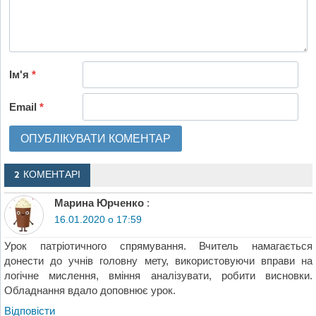
Ім'я
*
Email
*
2 КОМЕНТАРІ
Марина Юрченко
:
16.01.2020 о 17:59
Урок патріотичного спрямування. Вчитель намагається
донести до учнів головну мету, використовуючи вправи на
логічне мислення, вміння аналізувати, робити висновки.
Обладнання вдало доповнює урок.
Відповіcти