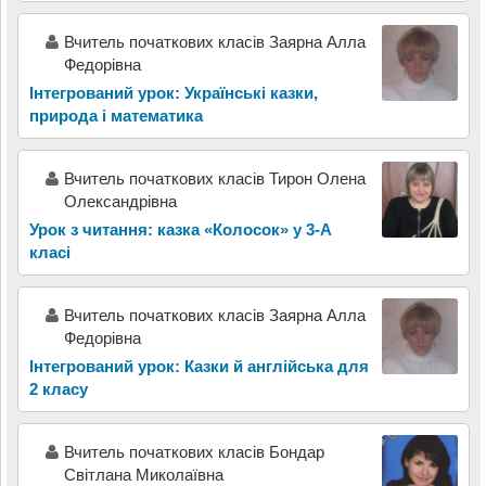
Вчитель початкових класів Заярна Алла
Федорівна
Інтегрований урок: Українські казки,
природа і математика
Вчитель початкових класів Тирон Олена
Олександрівна
Урок з читання: казка «Колосок» у 3-А
класі
Вчитель початкових класів Заярна Алла
Федорівна
Інтегрований урок: Казки й англійська для
2 класу
Вчитель початкових класів Бондар
Світлана Миколаївна