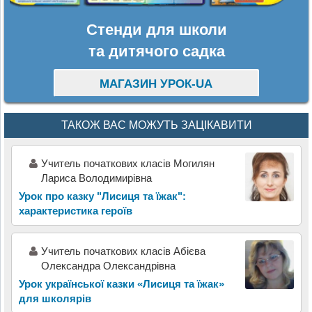
Стенди для школи
та дитячого садка
МАГАЗИН УРОК-UA
ТАКОЖ ВАС МОЖУТЬ ЗАЦІКАВИТИ
Учитель початкових класів Могилян
Лариса Володимирівна
Урок про казку "Лисиця та їжак":
характеристика героїв
Учитель початкових класів Абієва
Олександра Олександрівна
Урок української казки «Лисиця та їжак»
для школярів