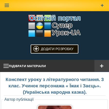
Наверх
ДОДАТИ РОЗРОБКУ
ПІДІБРАТИ МАТЕРІАЛИ
Конспект уроку з літературного читання. 3
клас. Учинок персонажа « Їжак і Заєць».
(Українська народна казка).
Автор публікації