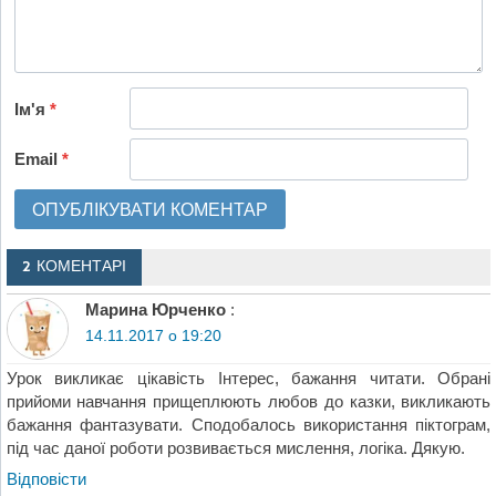
Ім'я
*
Email
*
2 КОМЕНТАРІ
Марина Юрченко
:
14.11.2017 о 19:20
Урок викликає цікавість Інтерес, бажання читати. Обрані
прийоми навчання прищеплюють любов до казки, викликають
бажання фантазувати. Сподобалось використання піктограм,
під час даної роботи розвивається мислення, логіка. Дякую.
Відповіcти