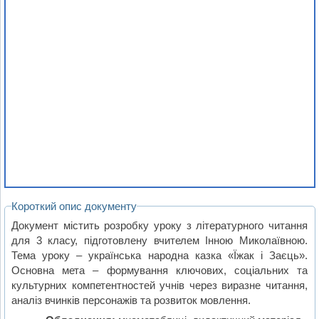
Короткий опис документу
Документ містить розробку уроку з літературного читання
для 3 класу, підготовлену вчителем Інною Миколаївною.
Тема уроку – українська народна казка «Їжак і Заєць».
Основна мета – формування ключових, соціальних та
культурних компетентностей учнів через виразне читання,
аналіз вчинків персонажів та розвиток мовлення.