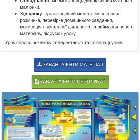
Обладнання:
мнемотаблиці, дидактичний матеріал,
малюнки.
Хід уроку:
організаційний момент, мовленнєва
розминка, перевірка домашнього завдання,
мотивація навчальної діяльності, сприймання нового
матеріалу, підсумок уроку.
Урок сприяє розвитку толерантності та співпраці учнів.
ЗАВАНТАЖИТИ МАТЕРІАЛ
ЗАВАНТАЖИТИ СЕРТИФІКАТ