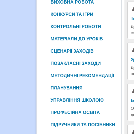
ВИХОВНА РОБОТА
КОНКУРСИ ТА ІГРИ
Т
КОНТРОЛЬНІ РОБОТИ
Д
с
МАТЕРІАЛИ ДО УРОКІВ
СЦЕНАРІЇ ЗАХОДІВ
У
ПОЗАКЛАСНІ ЗАХОДИ
Д
п
МЕТОДИЧНІ РЕКОМЕНДАЦІЇ
ПЛАНУВАННЯ
УПРАВЛІННЯ ШКОЛОЮ
Б
О
ПРОФЕСІЙНА ОСВІТА
д
ПІДРУЧНИКИ ТА ПОСІБНИКИ