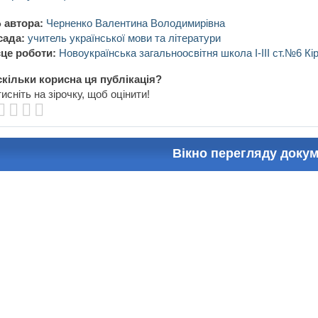
 автора:
Черненко Валентина Володимирівна
сада:
учитель української мови та літератури
це роботи:
Новоукраїнська загальноосвітня школа І-ІІІ ст.№6 Кі
кільки корисна ця публікація?
исніть на зірочку, щоб оцінити!
Вікно перегляду доку