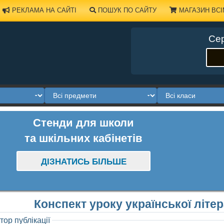
РЕКЛАМА НА САЙТІ
ПОШУК ПО САЙТУ
МАГАЗИН ВСІ
Сер
Стенди для школи
та шкільних кабінетів
ДІЗНАТИСЬ БІЛЬШЕ
Конспект уроку української літе
тор публікації