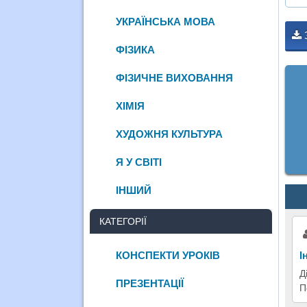
УКРАЇНСЬКА МОВА
ФІЗИКА
ФІЗИЧНЕ ВИХОВАННЯ
ХІМІЯ
ХУДОЖНЯ КУЛЬТУРА
Я У СВІТІ
ІНШИЙ
КАТЕГОРІЇ
КОНСПЕКТИ УРОКІВ
І
Д
ПРЕЗЕНТАЦІЇ
П