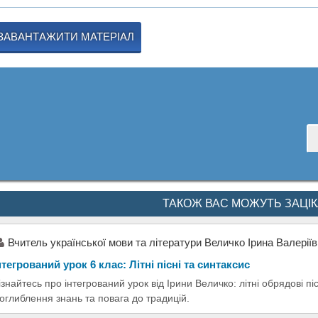
ЗАВАНТАЖИТИ МАТЕРІАЛ
ТАКОЖ ВАС МОЖУТЬ ЗАЦІ
Вчитель української мови та літератури Величко Ірина Валерії
нтегрований урок 6 клас: Літні пісні та синтаксис
ізнайтесь про інтегрований урок від Ірини Величко: літні обрядові піс
оглиблення знань та повага до традицій.