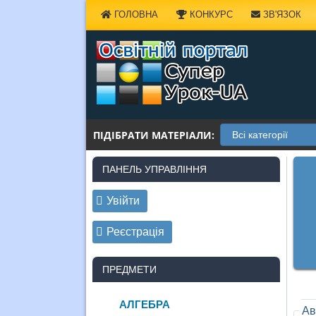
Наверх
ГОЛОВНА
КОНКУРС
ЗВ'ЯЗОК
ПІДІБРАТИ МАТЕРІАЛИ:
ПАНЕЛЬ УПРАВЛІННЯ
Увійти
Реєстрація
ПРЕДМЕТИ
АЛГЕБРА
Ав