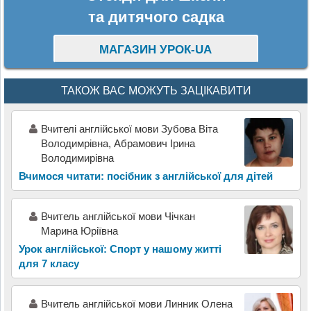
та дитячого садка
МАГАЗИН УРОК-UA
ТАКОЖ ВАС МОЖУТЬ ЗАЦІКАВИТИ
Вчителі англійської мови Зубова Віта
Володимрівна, Абрамович Ірина
Володимирівна
Вчимося читати: посібник з англійської для дітей
Вчитель англійської мови Чічкан
Марина Юріївна
Урок англійської: Спорт у нашому житті
для 7 класу
Вчитель англійської мови Линник Олена