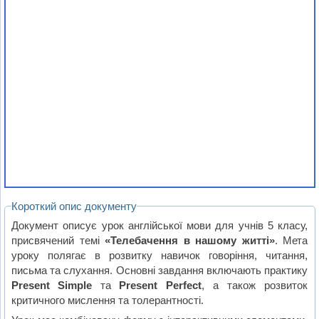
Короткий опис документу
Документ описує урок англійської мови для учнів 5 класу,
присвячений темі
«Телебачення в нашому житті»
. Мета
уроку полягає в розвитку навичок говоріння, читання,
письма та слухання. Основні завдання включають практику
Present Simple
та
Present Perfect
, а також розвиток
критичного мислення та толерантності.