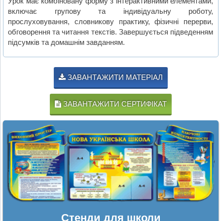
Урок має комбіновану форму з інтерактивними елементами,
включає групову та індивідуальну роботу,
прослуховування, словникову практику, фізичні перерви,
обговорення та читання текстів. Завершується підведенням
підсумків та домашнім завданням.
ЗАВАНТАЖИТИ МАТЕРІАЛ
ЗАВАНТАЖИТИ СЕРТИФІКАТ
Стенди для школи