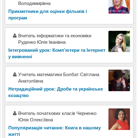
Володимирівна
Прикметники для оцінки фільмів і
програм
Вчитель інформатики та економіки
Руденко Юлія Іванівна
Інтегрований урок: Комп’ютери та Інтернет
у вивченні
Учитель математики Болбат Світлана
Анатоліївна
Нетрадиційний урок: Дроби та українське
козацтво
Вчитель початкових класів Черненко
Юлія Олексіївна
Популяризація читання: Книга в нашому
житті