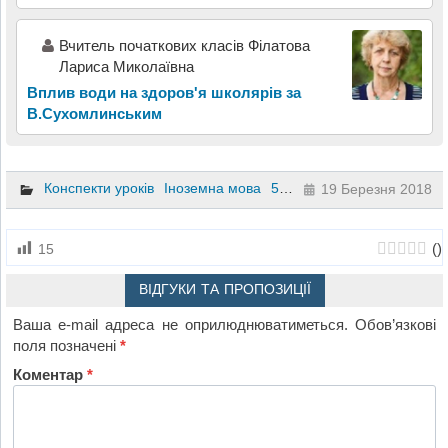
Вчитель початкових класів Філатова
Лариса Миколаївна
Вплив води на здоров'я школярів за
В.Сухомлинським
Конспекти уроків
Іноземна мова
5 клас
19 Березня 2018
(
)
15
ВІДГУКИ ТА ПРОПОЗИЦІЇ
Ваша e-mail адреса не оприлюднюватиметься.
Обов’язкові
поля позначені
*
Коментар
*