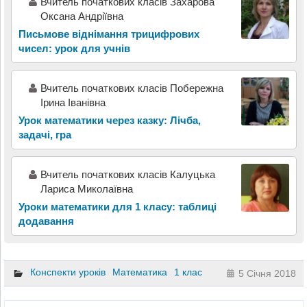
Вчитель початкових класів Захарова
Оксана Андріївна
Письмове віднімання трицифрових
чисел: урок для учнів
Вчитель початкових класів Побережна
Ірина Іванівна
Урок математики через казку: Лічба,
задачі, гра
Вчитель початкових класів Калуцька
Лариса Миколаївна
Уроки математики для 1 класу: таблиці
додавання
Конспекти уроків
Математика
1 клас
5 Січня 2018