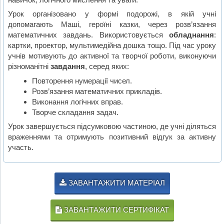
Урок організовано у формі подорожі, в якій учні
допомагають Маші, героїні казки, через розв’язання
математичних завдань. Використовується
обладнання
:
картки, проектор, мультимедійна дошка тощо. Під час уроку
учнів мотивують до активної та творчої роботи, виконуючи
різноманітні
завдання
, серед яких:
Повторення нумерації чисел.
Розв’язання математичних прикладів.
Виконання логічних вправ.
Творче складання задач.
Урок завершується підсумковою частиною, де учні діляться
враженнями та отримують позитивний відгук за активну
участь.
ЗАВАНТАЖИТИ МАТЕРІАЛ
ЗАВАНТАЖИТИ СЕРТИФІКАТ