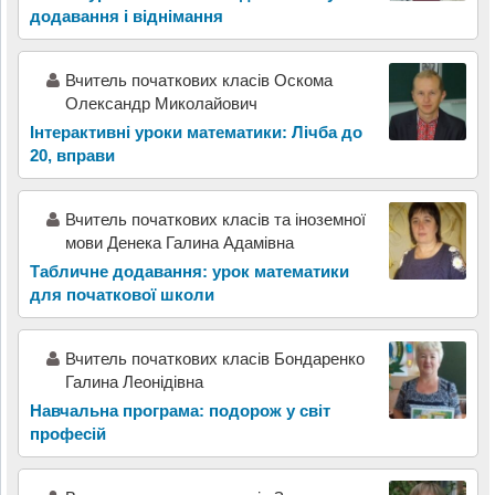
додавання і віднімання
Вчитель початкових класів Оскома
Олександр Миколайович
Інтерактивні уроки математики: Лічба до
20, вправи
Вчитель початкових класів та іноземної
мови Денека Галина Адамівна
Табличне додавання: урок математики
для початкової школи
Вчитель початкових класів Бондаренко
Галина Леонідівна
Навчальна програма: подорож у світ
професій