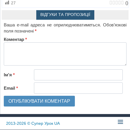
(
)
27
ВІДГУКИ ТА ПРОПОЗИЦІЇ
Ваша e-mail адреса не оприлюднюватиметься.
Обов’язкові
поля позначені
*
Коментар
*
Ім'я
*
Email
*
2013-2026
© Супер Урок UA