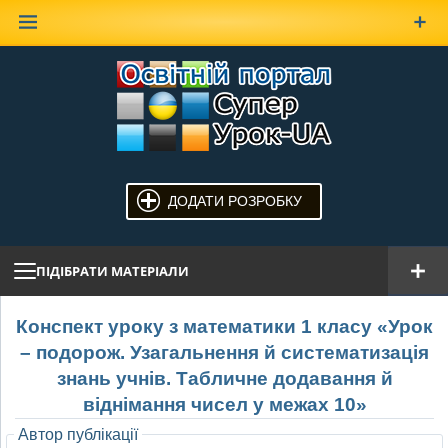
Наверх
ДОДАТИ РОЗРОБКУ
ПІДІБРАТИ МАТЕРІАЛИ
Конспект уроку з математики 1 класу «Урок
– подорож. Узагальнення й систематизація
знань учнів. Табличне додавання й
віднімання чисел у межах 10»
Автор публікації