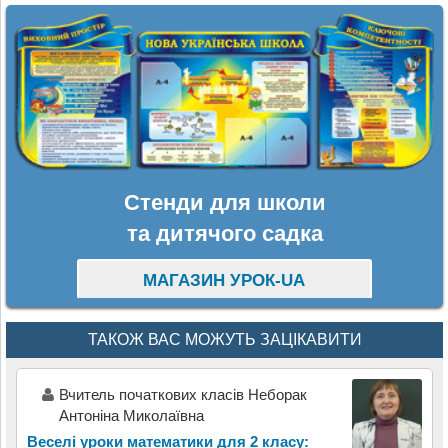
Стенди для школи
та дитячого садка
МАГАЗИН УРОК-UA
ТАКОЖ ВАС МОЖУТЬ ЗАЦІКАВИТИ
Вчитель початкових класів Неборак
Антоніна Миколаївна
Веселі уроки математики для 2 класу: