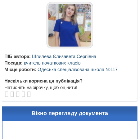
ПІБ автора:
Шпилева Єлизавета Сергіївна
Посада:
вчитель початкових класів
Місце роботи:
Одеська спеціалізована школа №117
Наскільки корисна ця публікація?
Натисніть на зірочку, щоб оцінити!
Вікно перегляду документа