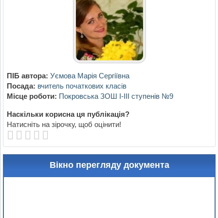
ПІБ автора:
Уємова Марія Сергіївна
Посада:
вчитель початкових класів
Місце роботи:
Покровська ЗОШ І-ІІІ ступенів №9
Наскільки корисна ця публікація?
Натисніть на зірочку, щоб оцінити!
Вікно перегляду документа