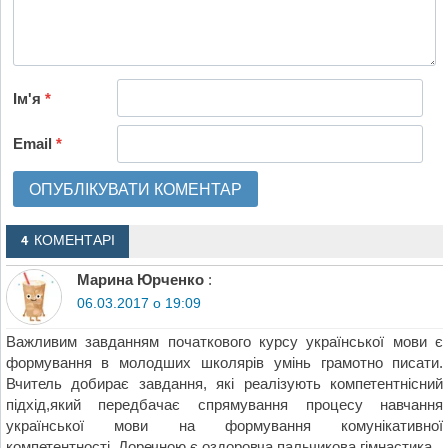
Ім'я
*
Email
*
4 КОМЕНТАРІ
Марина Юрченко
:
06.03.2017 о 19:09
Важливим завданням початкового курсу української мови є
формування в молодших школярів умінь грамотно писати.
Вчитель добирає завдання, які реалізують компетентнісний
підхід,який передбачає спрямування процесу навчання
української мови на формування комунікативної
компетентності. Доречною є оздоровча пальчикова гімнастика.