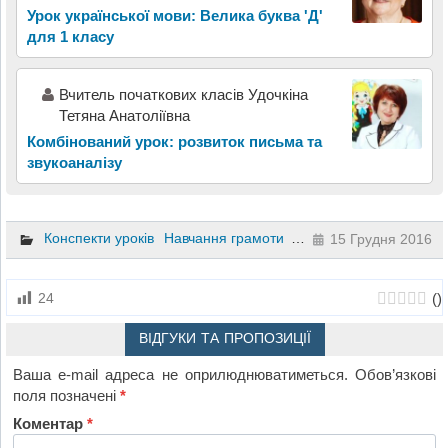
Урок української мови: Велика буква 'Д'
для 1 класу
Вчитель початкових класів Удочкіна
Тетяна Анатоліївна
Комбінований урок: розвиток письма та
звукоаналізу
Конспекти уроків
Навчання грамоти
1 клас
15 Грудня 2016
(
)
24
ВІДГУКИ ТА ПРОПОЗИЦІЇ
Ваша e-mail адреса не оприлюднюватиметься.
Обов’язкові
поля позначені
*
Коментар
*