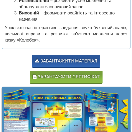
Розвивальній
– розвивати усне мовлення та
збагачувати словниковий запас.
Виховній
– формувати охайність та інтерес до
навчання.
Урок включає інтерактивні завдання, звуко-буквений аналіз,
письмові вправи та розвиток зв’язного мовлення через
казку «Колобок».
ЗАВАНТАЖИТИ МАТЕРІАЛ
ЗАВАНТАЖИТИ СЕРТИФІКАТ