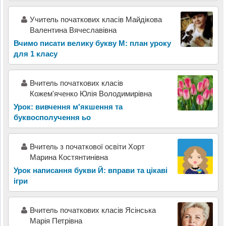
Учитель початкових класів Майдікова
Валентина Вячеславівна
Вчимо писати велику букву М: план уроку
для 1 класу
Вчитель початкових класів
Кожем'яченко Юлія Володимирівна
Урок: вивчення м'якшення та
буквосполучення ьо
Вчитель з початкової освіти Хорт
Марина Костянтинівна
Урок написання букви Й: вправи та цікаві
ігри
Вчитель початкових класів Ясінська
Марія Петрівна