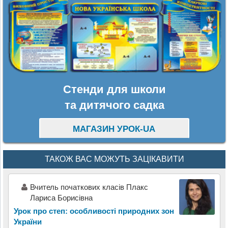
Стенди для школи
та дитячого садка
МАГАЗИН УРОК-UA
ТАКОЖ ВАС МОЖУТЬ ЗАЦІКАВИТИ
Вчитель початкових класів Плакс
Лариса Борисівна
Урок про степ: особливості природних зон
України