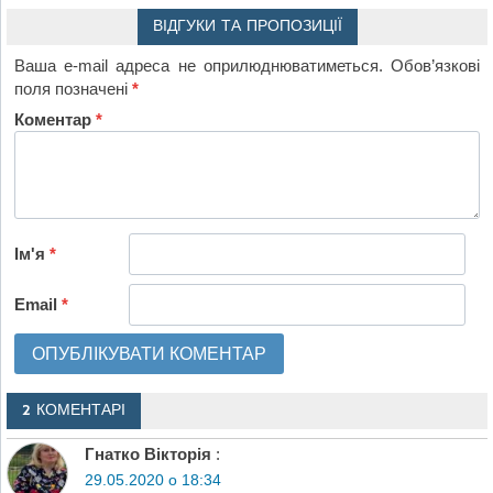
ВІДГУКИ ТА ПРОПОЗИЦІЇ
Ваша e-mail адреса не оприлюднюватиметься.
Обов’язкові
поля позначені
*
Коментар
*
Ім'я
*
Email
*
2 КОМЕНТАРІ
Гнатко Вікторія
:
29.05.2020 о 18:34