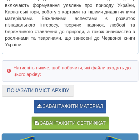
включають формування уявлень про природу України,
Карпатські гори, роботу з картами та іншими дидактичними
матеріалами. Важливими аспектами є розвиток
пізнавального інтересу, творчих навичок, любові та
бережливого ставлення до природи, а також знайомство з
рослинами та тваринами, що занесені до Червоної книги
України.
Натисніть нижче, щоб побачити, які файли входять до
цього архіву:
ПОКАЗАТИ ВМІСТ АРХІВУ
ЗАВАНТАЖИТИ МАТЕРІАЛ
ЗАВАНТАЖИТИ СЕРТИФІКАТ