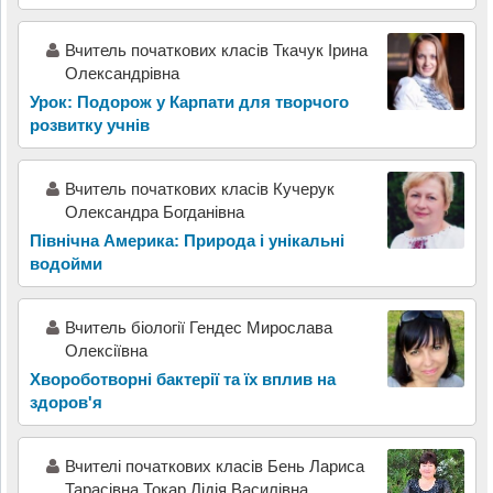
Вчитель початкових класів Ткачук Ірина
Олександрівна
Урок: Подорож у Карпати для творчого
розвитку учнів
Вчитель початкових класів Кучерук
Олександра Богданівна
Північна Америка: Природа і унікальні
водойми
Вчитель біології Гендес Мирослава
Олексіївна
Хвороботворні бактерії та їх вплив на
здоров'я
Вчителі початкових класів Бень Лариса
Тарасівна Токар Лідія Василівна