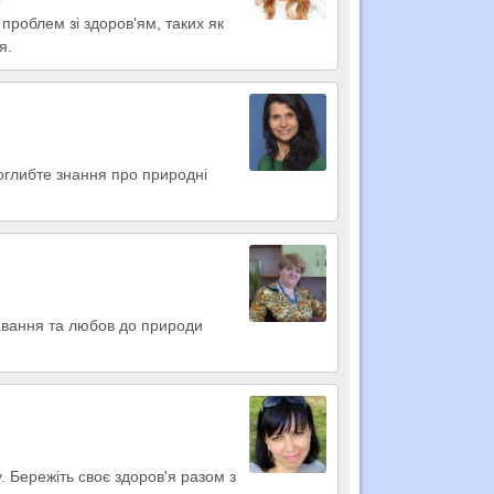
проблем зі здоров'ям, таких як
я.
Поглибте знання про природні
навання та любов до природи
. Бережіть своє здоров'я разом з