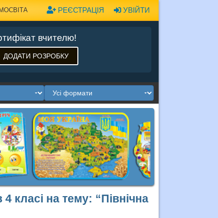
РЕЄСТРАЦІЯ
УВІЙТИ
МОСВІТА
тифікат вчителю!
ДОДАТИ РОЗРОБКУ
4 класі на тему: “Північна