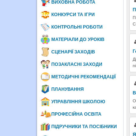
ВИХОВНА РОБОТА
П
КОНКУРСИ ТА ІГРИ
П
С
КОНТРОЛЬНІ РОБОТИ
МАТЕРІАЛИ ДО УРОКІВ
Г
СЦЕНАРІЇ ЗАХОДІВ
Д
ПОЗАКЛАСНІ ЗАХОДИ
п
МЕТОДИЧНІ РЕКОМЕНДАЦІЇ
ПЛАНУВАННЯ
В
О
УПРАВЛІННЯ ШКОЛОЮ
к
ПРОФЕСІЙНА ОСВІТА
ПІДРУЧНИКИ ТА ПОСІБНИКИ
Я