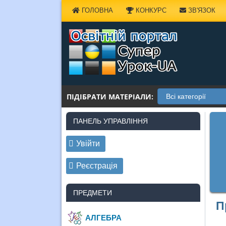
Наверх
ГОЛОВНА
КОНКУРС
ЗВ'ЯЗОК
ПІДІБРАТИ МАТЕРІАЛИ:
ПАНЕЛЬ УПРАВЛІННЯ
Увійти
Реєстрація
ПРЕДМЕТИ
П
АЛГЕБРА