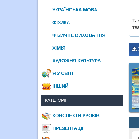
УКРАЇНСЬКА МОВА
Та
ФІЗИКА
тва
ФІЗИЧНЕ ВИХОВАННЯ
ХІМІЯ
ХУДОЖНЯ КУЛЬТУРА
Я У СВІТІ
ІНШИЙ
КАТЕГОРІЇ
КОНСПЕКТИ УРОКІВ
ПРЕЗЕНТАЦІЇ