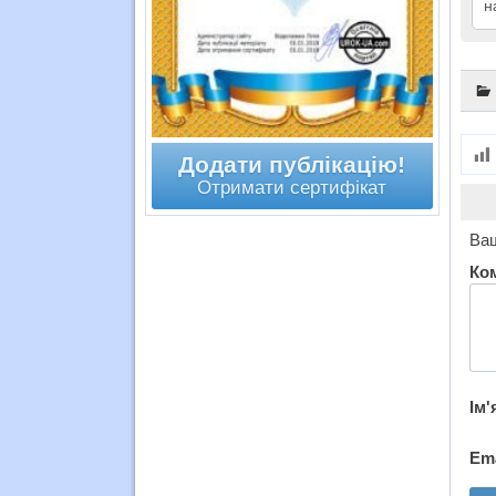
н
Додати публікацію!
Отримати сертифікат
Ваш
Ко
Ім'
Em