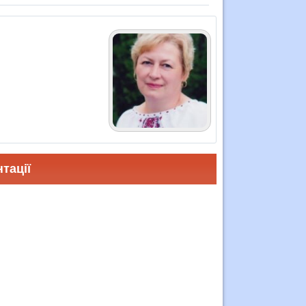
тації