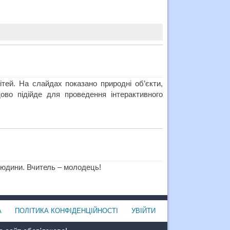
ітей. На слайдах показано природні об’єкти,
дово підійде для проведення інтерактивного
 людини. Вчитель – молодець!
А
ПОЛІТИКА КОНФІДЕНЦІЙНОСТІ
УВІЙТИ