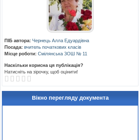
ПІБ автора:
Чернець Алла Едуардівна
Посада:
вчитель початкових класів
Місце роботи:
Смілянська ЗОШ № 11
Наскільки корисна ця публікація?
Натисніть на зірочку, щоб оцінити!
Вікно перегляду документа