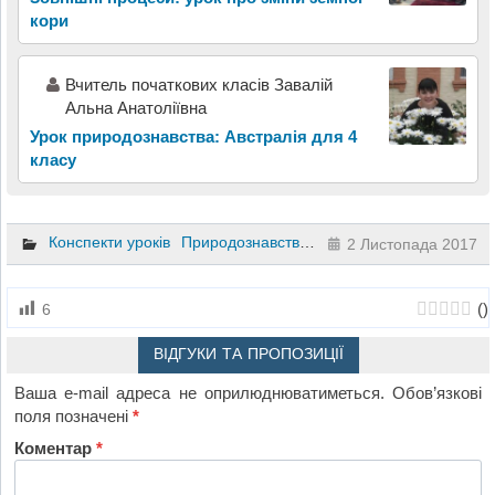
кори
Вчитель початкових класів Завалій
Альна Анатоліївна
Урок природознавства: Австралія для 4
класу
Конспекти уроків
Природознавство
3 клас
2 Листопада 2017
(
)
6
ВІДГУКИ ТА ПРОПОЗИЦІЇ
Ваша e-mail адреса не оприлюднюватиметься.
Обов’язкові
поля позначені
*
Коментар
*