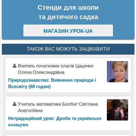
Стенди для школи
та дитячого садка
МАГАЗИН УРОК-UA
ТАКОЖ ВАС МОЖУТЬ ЗАЦІКАВИТИ
Вчитель початкових класів Цаценко
Олена Олександрівна
Природознавство: Вивчення природи і
Всесвіту (68 годин)
Учитель математики Болбат Світлана
Анатоліївна
Нетрадиційний урок: Дроби та українське
козацтво