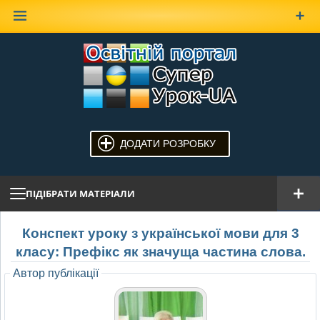
Наверх
ДОДАТИ РОЗРОБКУ
ПІДІБРАТИ МАТЕРІАЛИ
Конспект уроку з української мови для 3
класу: Префікс як значуща частина слова.
Автор публікації