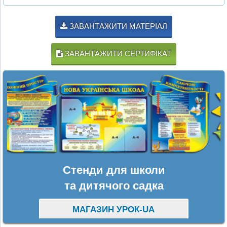
ЗАВАНТАЖИТИ МАТЕРІАЛ
ЗАВАНТАЖИТИ СЕРТИФІКАТ
Стенди для школи
та дитячого садка
МАГАЗИН УРОК-UA