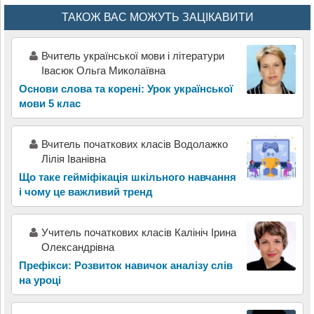
ТАКОЖ ВАС МОЖУТЬ ЗАЦІКАВИТИ
Вчитель української мови і літератури
Івасюк Ольга Миколаївна
Основи слова та корені: Урок української
мови 5 клас
Вчитель початкових класів Водолажко
Лілія Іванівна
Що таке гейміфікація шкільного навчання
і чому це важливий тренд
Учитель початкових класів Калініч Ірина
Олександрівна
Префікси: Розвиток навичок аналізу слів
на уроці