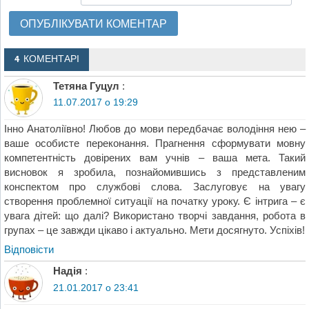
4 КОМЕНТАРІ
Тетяна Гуцул
:
11.07.2017 о 19:29
Інно Анатоліївно! Любов до мови передбачає володіння нею –
ваше особисте переконання. Прагнення сформувати мовну
компетентність довірених вам учнів – ваша мета. Такий
висновок я зробила, познайомившись з представленим
конспектом про службові слова. Заслуговує на увагу
створення проблемної ситуації на початку уроку. Є інтрига – є
увага дітей: що далі? Використано творчі завдання, робота в
групах – це завжди цікаво і актуально. Мети досягнуто. Успіхів!
Відповіcти
Надія
:
21.01.2017 о 23:41