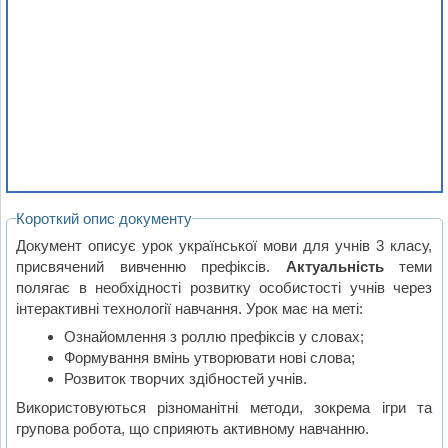
Короткий опис документу
Документ описує урок української мови для учнів 3 класу,
присвячений вивченню префіксів.
Актуальність
теми
полягає в необхідності розвитку особистості учнів через
інтерактивні технології навчання. Урок має на меті:
Ознайомлення з роллю префіксів у словах;
Формування вмінь утворювати нові слова;
Розвиток творчих здібностей учнів.
Використовуються різноманітні методи, зокрема ігри та
групова робота, що сприяють активному навчанню.