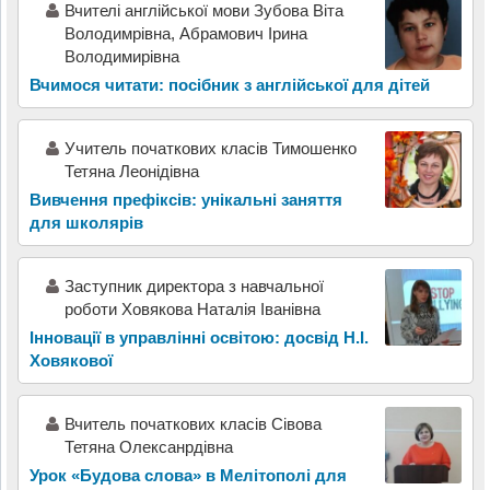
Вчителі англійської мови Зубова Віта
Володимрівна, Абрамович Ірина
Володимирівна
Вчимося читати: посібник з англійської для дітей
Учитель початкових класів Тимошенко
Тетяна Леонідівна
Вивчення префіксів: унікальні заняття
для школярів
Заступник директора з навчальної
роботи Ховякова Наталія Іванівна
Інновації в управлінні освітою: досвід Н.І.
Ховякової
Вчитель початкових класів Сівова
Тетяна Олексанрдівна
Урок «Будова слова» в Мелітополі для