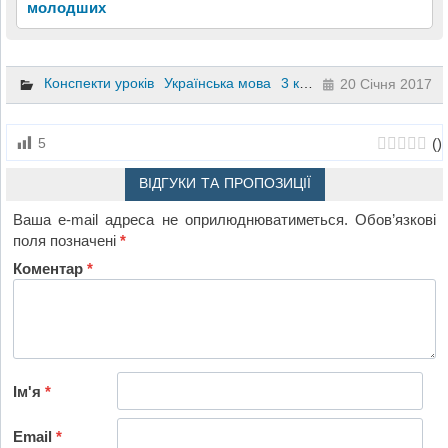
молодших
Конспекти уроків
Українська мова
3 клас
20 Січня 2017
(
)
5
ВІДГУКИ ТА ПРОПОЗИЦІЇ
Ваша e-mail адреса не оприлюднюватиметься.
Обов’язкові
поля позначені
*
Коментар
*
Ім'я
*
Email
*