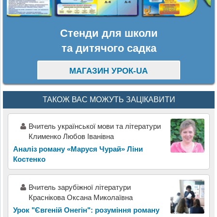
Стенди для школи
та дитячого садка
МАГАЗИН УРОК-UA
ТАКОЖ ВАС МОЖУТЬ ЗАЦІКАВИТИ
Вчитель української мови та літератури
Клименко Любов Іванівна
Аналіз роману «Маруся Чурай» Ліни
Костенко
Вчитель зарубіжної літератури
Краснікова Оксана Миколаївна
Урок "Євгеній Онегін": розуміння роману