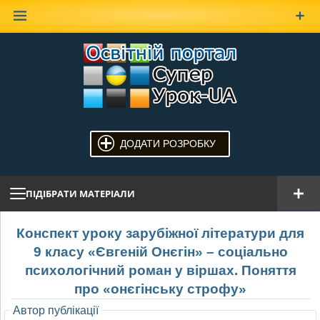
Наверх
ДОДАТИ РОЗРОБКУ
ПІДІБРАТИ МАТЕРІАЛИ
Конспект уроку зарубіжної літератури для
9 класу «Євгеній Онєгін» – соціально
психологічний роман у віршах. Поняття
про «онєгінську строфу»
Автор публікації