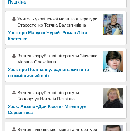
Пушкіна
Учитель української мови та літератури
Старостенко Тетяна Валентинівна
Урок про Марусю Чурай: Роман Ліни
Костенко
Вчитель зарубіжної літератури Зінченко
Марина Олексіївна
Урок про Полліанну: радість життя та
оптимістичний світ
Вчитель зарубіжної літератури
Бондарчук Наталія Петрівна
Урок: Аналіз «Дон Кіхота» Мігеля де
Сервантеса
Вчитель української мови та літератури