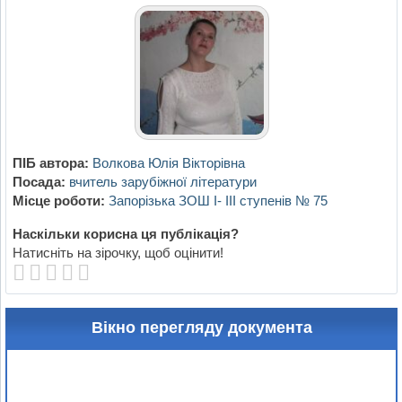
ПІБ автора:
Волкова Юлія Вікторівна
Посада:
вчитель зарубіжної літератури
Місце роботи:
Запорізька ЗОШ I- III ступенів № 75
Наскільки корисна ця публікація?
Натисніть на зірочку, щоб оцінити!
Вікно перегляду документа