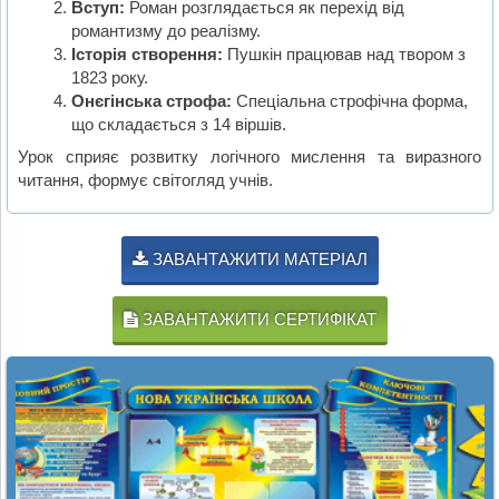
Вступ:
Роман розглядається як перехід від
романтизму до реалізму.
Історія створення:
Пушкін працював над твором з
1823 року.
Онєгінська строфа:
Спеціальна строфічна форма,
що складається з 14 віршів.
Урок сприяє розвитку логічного мислення та виразного
читання, формує світогляд учнів.
ЗАВАНТАЖИТИ МАТЕРІАЛ
ЗАВАНТАЖИТИ СЕРТИФІКАТ