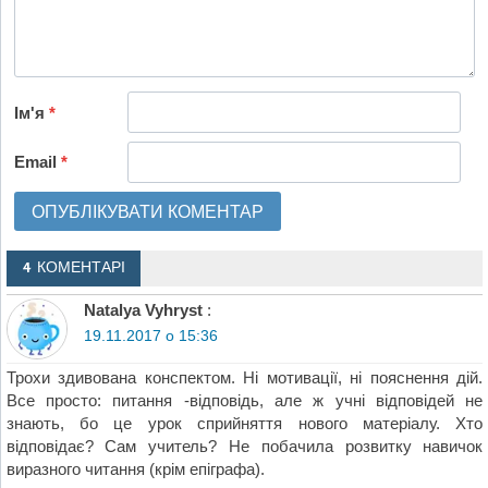
Ім'я
*
Email
*
4 КОМЕНТАРІ
Natalya Vyhryst
:
19.11.2017 о 15:36
Трохи здивована конспектом. Ні мотивації, ні пояснення дій.
Все просто: питання -відповідь, але ж учні відповідей не
знають, бо це урок сприйняття нового матеріалу. Хто
відповідає? Сам учитель? Не побачила розвитку навичок
виразного читання (крім епіграфа).