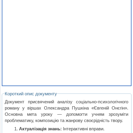
Короткий опис документу
Документ присвячений аналізу соціально-психологічного
роману у віршах Олександра Пушкіна «Євгеній Онєгін».
Основна мета уроку — допомогти учням зрозуміти
проблематику, композицію та жанрову своєрідність твору.
Актуалізація знань:
Інтерактивні вправи.