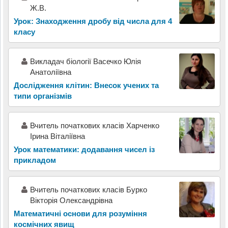
Ж.В.
Урок: Знаходження дробу від числа для 4
класу
Викладач біології Васечко Юлія
Анатоліївна
Дослідження клітин: Внесок учених та
типи організмів
Вчитель початкових класів Харченко
Ірина Віталіївна
Урок математики: додавання чисел із
прикладом
Вчитель початкових класів Бурко
Вікторія Олександрівна
Математичні основи для розуміння
космічних явищ