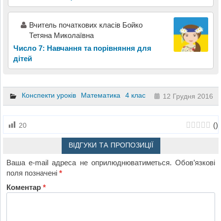
Вчитель початкових класів Бойко
Тетяна Миколаївна
Число 7: Навчання та порівняння для
дітей
Конспекти уроків
Математика
4 клас
12 Грудня 2016
(
)
20
ВІДГУКИ ТА ПРОПОЗИЦІЇ
Ваша e-mail адреса не оприлюднюватиметься.
Обов’язкові
поля позначені
*
Коментар
*