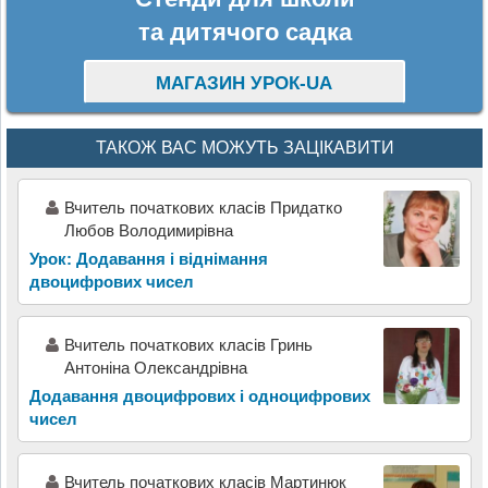
та дитячого садка
МАГАЗИН УРОК-UA
ТАКОЖ ВАС МОЖУТЬ ЗАЦІКАВИТИ
Вчитель початкових класів Придатко
Любов Володимирівна
Урок: Додавання і віднімання
двоцифрових чисел
Вчитель початкових класів Гринь
Антоніна Олександрівна
Додавання двоцифрових і одноцифрових
чисел
Вчитель початкових класів Мартинюк