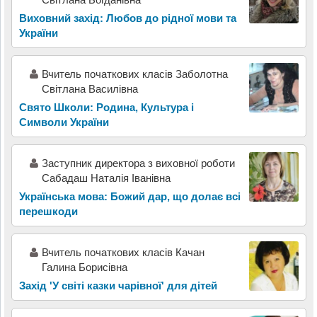
Виховний захід: Любов до рідної мови та
України
Вчитель початкових класів Заболотна
Світлана Василівна
Свято Школи: Родина, Культура і
Символи України
Заступник директора з виховної роботи
Сабадаш Наталія Іванівна
Українська мова: Божий дар, що долає всі
перешкоди
Вчитель початкових класів Качан
Галина Борисівна
Захід 'У світі казки чарівної' для дітей