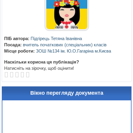
ПІБ автора:
Підгірець Тетяна Іванівна
Посада:
вчитель початкових (спеціальних) класів
Місце роботи:
ЗОШ №134 ім. Ю.О.Гагаріна м.Києва
Наскільки корисна ця публікація?
Натисніть на зірочку, щоб оцінити!
Вікно перегляду документа