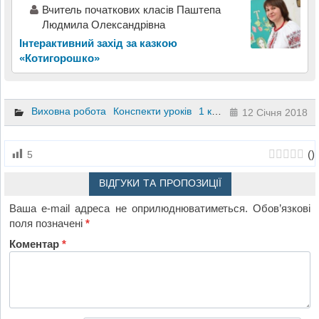
Вчитель початкових класів Паштепа
Людмила Олександрівна
Інтерактивний захід за казкою
«Котигорошко»
Виховна робота
Конспекти уроків
1 клас
12 Січня 2018
(
)
5
ВІДГУКИ ТА ПРОПОЗИЦІЇ
Ваша e-mail адреса не оприлюднюватиметься.
Обов’язкові
поля позначені
*
Коментар
*