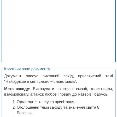
Короткий опис документу
Документ описує виховний захід, присвячений темі
“Найрідніше в світі слово – слово мама”.
Мета заходу:
Виховувати позитивні емоції, колективізм,
взаємоповагу, а також любов і повагу до матерів і бабусь.
Організація класу та привітання.
Оголошення теми заходу та значення свята 8
Березня.