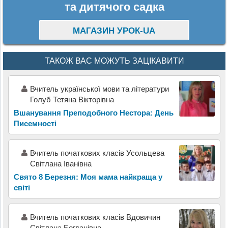
та дитячого садка
МАГАЗИН УРОК-UA
ТАКОЖ ВАС МОЖУТЬ ЗАЦІКАВИТИ
Вчитель української мови та літератури
Голуб Тетяна Вікторівна
Вшанування Преподобного Нестора: День
Писемності
Вчитель початкових класів Усольцева
Світлана Іванівна
Свято 8 Березня: Моя мама найкраща у
світі
Вчитель початкових класів Вдовичин
Світлана Богданівна