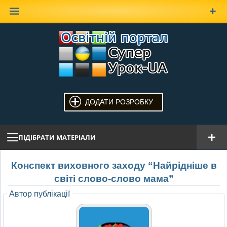
Наверх
ДОДАТИ РОЗРОБКУ
ПІДІБРАТИ МАТЕРІАЛИ
Конспект виховного заходу “Найрідніше в
світі слово-слово мама”
Автор публікації