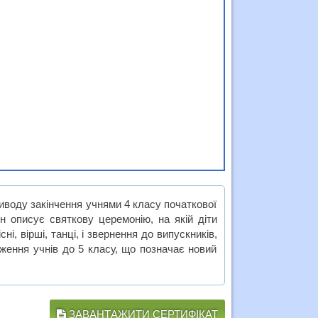
иводу закінчення учнями 4 класу початкової
він описує святкову церемонію, на якій діти
, вірші, танці, і звернення до випускників,
дження учнів до 5 класу, що позначає новий
ЗАВАНТАЖИТИ СЕРТИФІКАТ