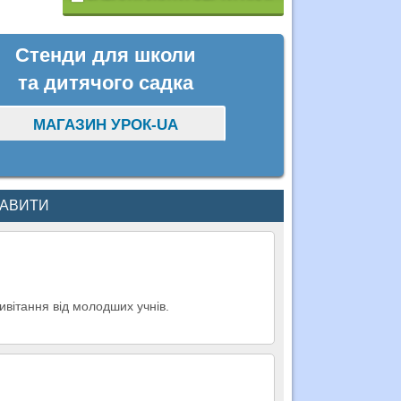
Стенди для школи
та дитячого садка
МАГАЗИН УРОК-UA
КАВИТИ
ивітання від молодших учнів.