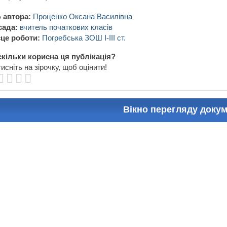
 автора:
Проценко Оксана Василівна
сада:
вчитель початкових класів
це роботи:
Погребська ЗОШ I-III ст.
кільки корисна ця публікація?
исніть на зірочку, щоб оцінити!
Вікно перегляду доку