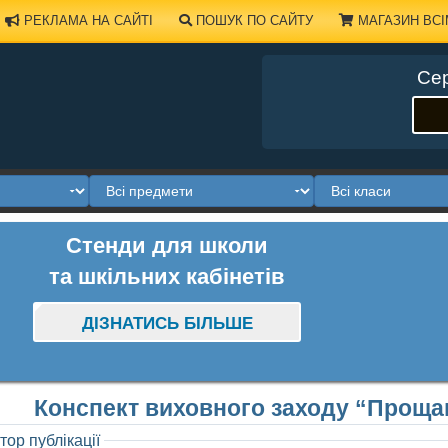
РЕКЛАМА НА САЙТІ
ПОШУК ПО САЙТУ
МАГАЗИН ВСІ
Сер
Стенди для школи
та шкільних кабінетів
ДІЗНАТИСЬ БІЛЬШЕ
Конспект виховного заходу “Проща
тор публікації