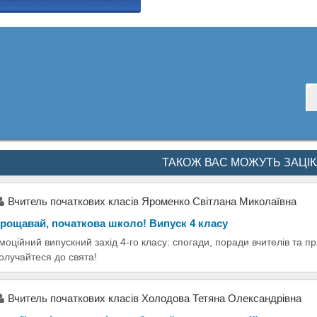
ТАКОЖ ВАС МОЖУТЬ ЗАЦІ
Вчитель початкових класів Яроменко Світлана Миколаївна
рощавай, початкова школо! Випуск 4 класу
моційний випускний захід 4-го класу: спогади, поради вчителів та пр
олучайтеся до свята!
Вчитель початкових класів Холодова Тетяна Олександрівна