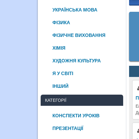
УКРАЇНСЬКА МОВА
ФІЗИКА
ФІЗИЧНЕ ВИХОВАННЯ
ХІМІЯ
ХУДОЖНЯ КУЛЬТУРА
Я У СВІТІ
ІНШИЙ
П
КАТЕГОРІЇ
Е
Д
КОНСПЕКТИ УРОКІВ
ПРЕЗЕНТАЦІЇ