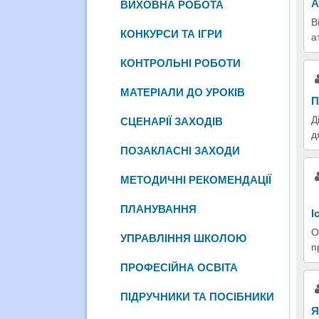
А
ВИХОВНА РОБОТА
В
КОНКУРСИ ТА ІГРИ
а
КОНТРОЛЬНІ РОБОТИ
МАТЕРІАЛИ ДО УРОКІВ
П
Д
СЦЕНАРІЇ ЗАХОДІВ
д
ПОЗАКЛАСНІ ЗАХОДИ
МЕТОДИЧНІ РЕКОМЕНДАЦІЇ
ПЛАНУВАННЯ
І
О
УПРАВЛІННЯ ШКОЛОЮ
п
ПРОФЕСІЙНА ОСВІТА
ПІДРУЧНИКИ ТА ПОСІБНИКИ
Я