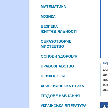
МАТЕМАТИКА
МУЗИКА
БЕЗПЕКА
ЖИТТЄДІЯЛЬНОСТІ
ОБРАЗОТВОРЧЕ
МИСТЕЦТВО
ОСНОВИ ЗДОРОВ’Я
Ко
ПРАВОЗНАВСТВО
До
шк
ПСИХОЛОГІЯ
пр
їх
ХРИСТИЯНСЬКА ЕТИКА
ета
ТРУДОВЕ НАВЧАННЯ
УКРАЇНСЬКА ЛІТЕРАТУРА