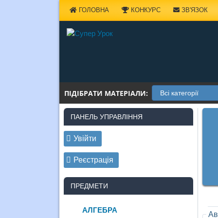
Наверх
ГОЛОВНА
КОНКУРС
ЗВ'ЯЗОК
ПІДІБРАТИ МАТЕРІАЛИ:
ПАНЕЛЬ УПРАВЛІННЯ
Увійти
Реєстрація
ПРЕДМЕТИ
АЛГЕБРА
Ав