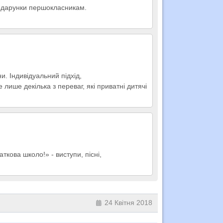
 подарунки першокласникам.
и. Індивідуальний підхід,
лише декілька з переваг, які приватні дитячі
кова школо!» - виступи, пісні,
24 Квітня 2018