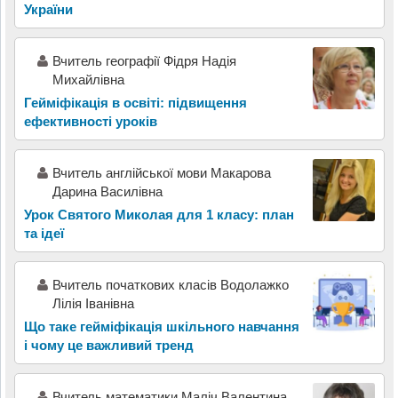
України
Вчитель географії Фідря Надія
Михайлівна
Гейміфікація в освіті: підвищення
ефективності уроків
Вчитель англійської мови Макарова
Дарина Василівна
Урок Святого Миколая для 1 класу: план
та ідеї
Вчитель початкових класів Водолажко
Лілія Іванівна
Що таке гейміфікація шкільного навчання
і чому це важливий тренд
Вчитель математики Маліч Валентина