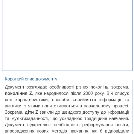
Короткий опис документу
Документ розглядає особливості різних поколінь, зокрема,
покоління Z
, яке народилося після 2000 року. Він описує
їхні характеристики, способи сприйняття інформації та
виклики, з якими вони стикаються в навчальному процесі.
Зокрема,
діти Z
звикли до швидкого доступу до інформації
та мультизадачності, що ускладнює традиційне навчання.
Документ підкреслює необхідність реформування освіти,
впровадження нових методів навчання, які б відповідали