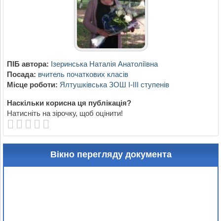
ПІБ автора:
Ізеринська Наталія Анатоліївна
Посада:
вчитель початкових класів
Місце роботи:
Ялтушківська ЗОШ І-ІІІ ступенів
Наскільки корисна ця публікація?
Натисніть на зірочку, щоб оцінити!
Вікно перегляду документа