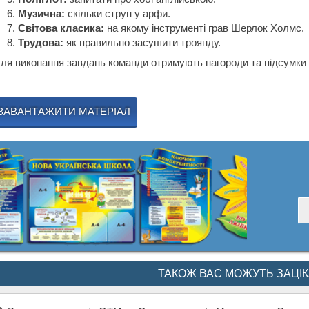
Музична:
скільки струн у арфи.
Світова класика:
на якому інструменті грав Шерлок Холмс.
Трудова:
як правильно засушити троянду.
сля виконання завдань команди отримують нагороди та підсумки 
ЗАВАНТАЖИТИ МАТЕРІАЛ
ТАКОЖ ВАС МОЖУТЬ ЗАЦІ