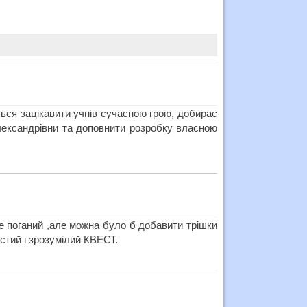
ься зацікавити учнів сучасною грою, добирає
Олександрівни та доповнити розробку власною
е поганий ,але можна було б добавити трішки
стий і зрозумілий КВЕСТ.