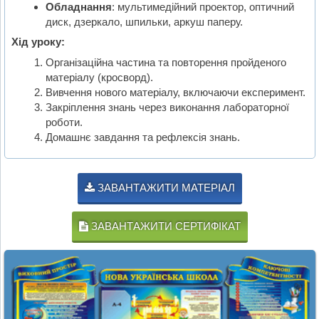
Обладнання
: мультимедійний проектор, оптичний
диск, дзеркало, шпильки, аркуш паперу.
Хід уроку:
Організаційна частина та повторення пройденого
матеріалу (кросворд).
Вивчення нового матеріалу, включаючи експеримент.
Закріплення знань через виконання лабораторної
роботи.
Домашнє завдання та рефлексія знань.
ЗАВАНТАЖИТИ МАТЕРІАЛ
ЗАВАНТАЖИТИ СЕРТИФІКАТ