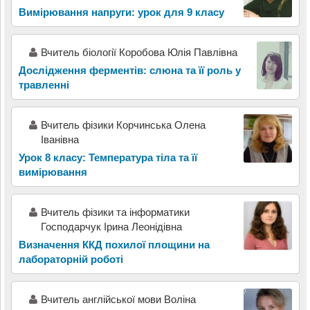
Вимірювання напруги: урок для 9 класу
Вчитель біології Коробова Юлія Павлівна
Дослідження ферментів: слюна та її роль у
травленні
Вчитель фізики Корчинська Олена
Іванівна
Урок 8 класу: Температура тіла та її
вимірювання
Вчитель фізики та інформатики
Господарчук Ірина Леонідівна
Визначення ККД похилої площини на
лабораторній роботі
Вчитель англійської мови Воліна