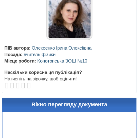
ПІБ автора:
Олексенко Ірина Олексіївна
Посада:
вчитель фізики
Місце роботи:
Конотопська ЗОШ №10
Наскільки корисна ця публікація?
Натисніть на зірочку, щоб оцінити!
Вікно перегляду документа