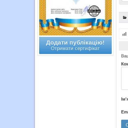
Додати публікацію!
Отримати сертифікат
Ваш
Ко
Ім'
Em