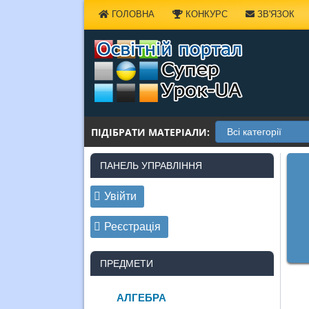
Наверх
ГОЛОВНА
КОНКУРС
ЗВ'ЯЗОК
ПІДІБРАТИ МАТЕРІАЛИ:
ПАНЕЛЬ УПРАВЛІННЯ
Увійти
Реєстрація
ПРЕДМЕТИ
АЛГЕБРА