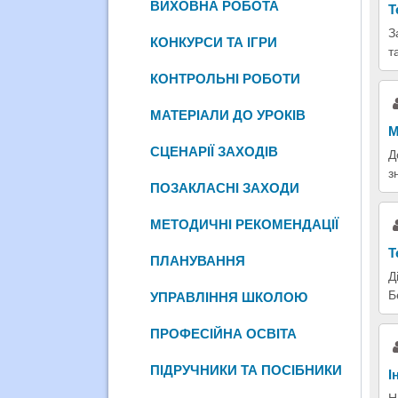
ВИХОВНА РОБОТА
Т
З
КОНКУРСИ ТА ІГРИ
т
КОНТРОЛЬНІ РОБОТИ
МАТЕРІАЛИ ДО УРОКІВ
М
СЦЕНАРІЇ ЗАХОДІВ
Д
з
ПОЗАКЛАСНІ ЗАХОДИ
МЕТОДИЧНІ РЕКОМЕНДАЦІЇ
Т
ПЛАНУВАННЯ
Д
Б
УПРАВЛІННЯ ШКОЛОЮ
ПРОФЕСІЙНА ОСВІТА
ПІДРУЧНИКИ ТА ПОСІБНИКИ
І
Н