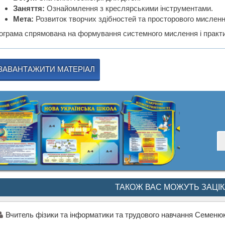
Заняття:
Ознайомлення з креслярськими інструментами.
Мета:
Розвиток творчих здібностей та просторового мисленн
ограма спрямована на формування системного мислення і практичн
ЗАВАНТАЖИТИ МАТЕРІАЛ
ТАКОЖ ВАС МОЖУТЬ ЗАЦІ
Вчитель фізики та інформатики та трудового навчання Семен