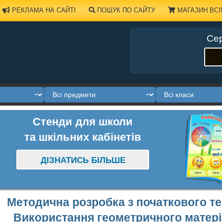
РЕКЛАМА НА САЙТІ
ПОШУК ПО САЙТУ
МАГАЗИН ВСІ
Сер
Стенди для школи
та шкільних кабінетів
ДІЗНАТИСЬ БІЛЬШЕ
Методична розробка з початкового т
Використання геометричного матеріа