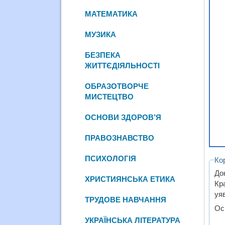
МАТЕМАТИКА
МУЗИКА
БЕЗПЕКА
ЖИТТЄДІЯЛЬНОСТІ
ОБРАЗОТВОРЧЕ
МИСТЕЦТВО
ОСНОВИ ЗДОРОВ’Я
ПРАВОЗНАВСТВО
ПСИХОЛОГІЯ
Ко
До
ХРИСТИЯНСЬКА ЕТИКА
Кр
уя
ТРУДОВЕ НАВЧАННЯ
Ос
УКРАЇНСЬКА ЛІТЕРАТУРА