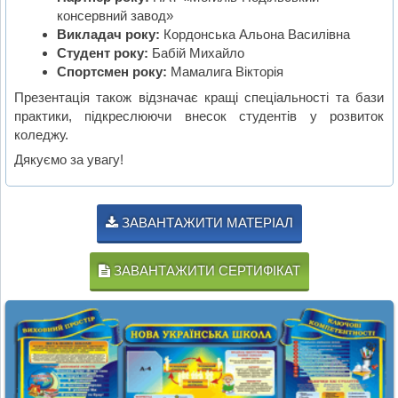
консервний завод»
Викладач року:
Кордонська Альона Василівна
Студент року:
Бабій Михайло
Спортсмен року:
Мамалига Вікторія
Презентація також відзначає кращі спеціальності та бази
практики, підкреслюючи внесок студентів у розвиток
коледжу.
Дякуємо за увагу!
ЗАВАНТАЖИТИ МАТЕРІАЛ
ЗАВАНТАЖИТИ СЕРТИФІКАТ