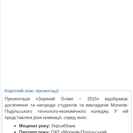
Короткий опис презентації
Презентація «Зоряний Олімп – 2015» відображає
досягнення та нагороди студентів та викладачів Могилів-
Подільського технолого-економічного коледжу. У ній
представлені різні номінації, серед яких:
Меценат року:
Укрсиббанк
Партнер року:
ПАТ «Могилів-Подільський