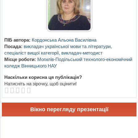
ПІБ автора:
Кордонська Альона Василівна
Посада:
викладач української мови та літератури,
спеціаліст вищої категорії, викладач-методист
Місце роботи:
Могилів-Подільський технолого-економічний
коледж Вінницького НАУ
Наскільки корисна ця публікація?
Натисніть на зірочку, щоб оцінити!
Вікно перегляду презентації