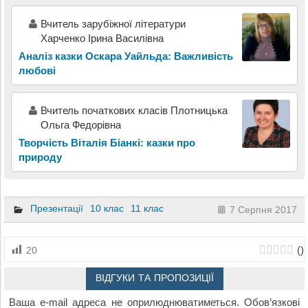
Вчитель зарубіжної літератури
Харченко Ірина Василівна
Аналіз казки Оскара Уайльда: Важливість
любові
Вчитель початкових класів Плотницька
Ольга Федорівна
Творчість Віталія Біанкі: казки про
природу
Презентації
10 клас
11 клас
7 Серпня 2017
(
)
20
ВІДГУКИ ТА ПРОПОЗИЦІЇ
Ваша e-mail адреса не оприлюднюватиметься.
Обов’язкові