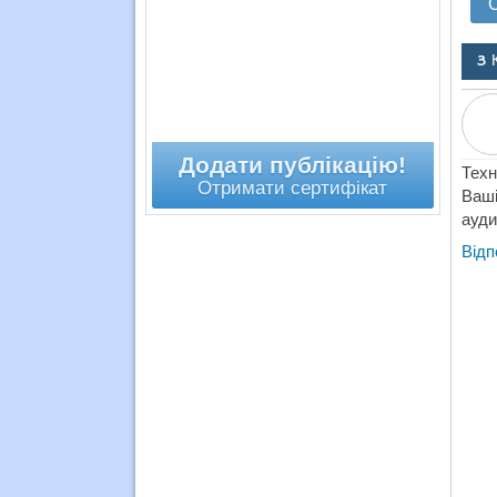
3 
Додати публікацію!
Техн
Отримати сертифікат
Ваші
ауди
Відп