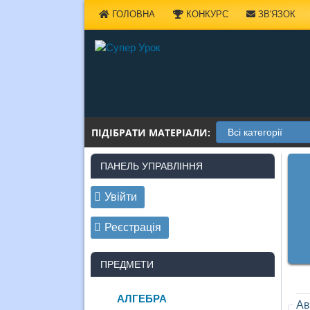
Наверх
ГОЛОВНА
КОНКУРС
ЗВ'ЯЗОК
ПІДІБРАТИ МАТЕРІАЛИ:
ПАНЕЛЬ УПРАВЛІННЯ
Увійти
Реєстрація
ПРЕДМЕТИ
АЛГЕБРА
Ав