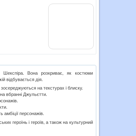
 Шекспіра. Вона розкриває, як костюми
ій відбувається дія.
зосереджуються на текстурах і блиску.
на вбранні Джульєтти.
сонажів.
кти.
ь амбіції персонажів.
ких героїнь і героїв, а також на культурний