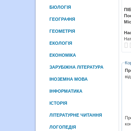
БІОЛОГІЯ
ПІБ
По
ГЕОГРАФІЯ
Міс
ГЕОМЕТРІЯ
Нас
Нат
ЕКОЛОГІЯ
ЕКОНОМІКА
Ко
ЗАРУБІЖНА ЛІТЕРАТУРА
Пр
від
ІНОЗЕМНА МОВА
ІНФОРМАТИКА
ІСТОРІЯ
ЛІТЕРАТУРНЕ ЧИТАННЯ
Пр
кон
ЛОГОПЕДІЯ