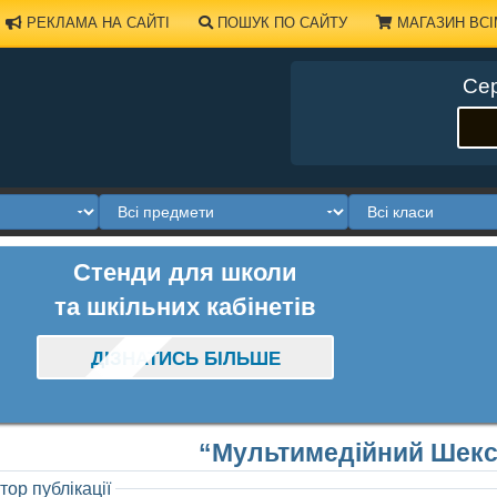
РЕКЛАМА НА САЙТІ
ПОШУК ПО САЙТУ
МАГАЗИН ВСІ
Сер
Стенди для школи
та шкільних кабінетів
ДІЗНАТИСЬ БІЛЬШЕ
“Мультимедійний Шекс
тор публікації