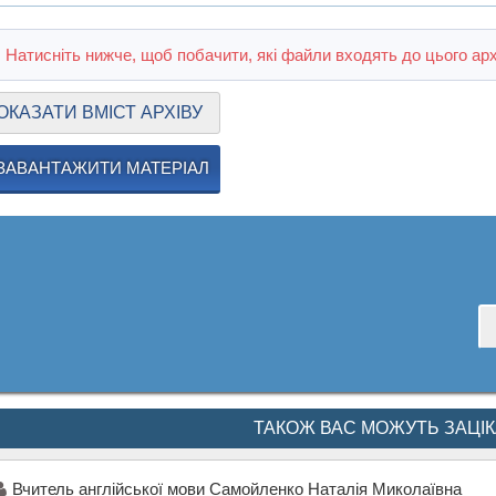
Натисніть нижче, щоб побачити, які файли входять до цього арх
ОКАЗАТИ ВМІСТ АРХІВУ
ЗАВАНТАЖИТИ МАТЕРІАЛ
ТАКОЖ ВАС МОЖУТЬ ЗАЦІ
Вчитель англійської мови Самойленко Наталія Миколаївна