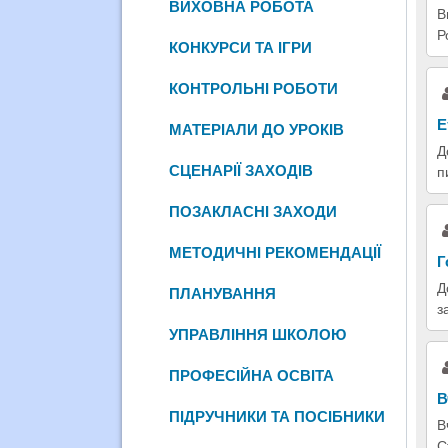
ВИХОВНА РОБОТА
В
Р
КОНКУРСИ ТА ІГРИ
КОНТРОЛЬНІ РОБОТИ
Е
МАТЕРІАЛИ ДО УРОКІВ
Д
СЦЕНАРІЇ ЗАХОДІВ
п
ПОЗАКЛАСНІ ЗАХОДИ
МЕТОДИЧНІ РЕКОМЕНДАЦІЇ
Г
Д
ПЛАНУВАННЯ
з
УПРАВЛІННЯ ШКОЛОЮ
ПРОФЕСІЙНА ОСВІТА
В
ПІДРУЧНИКИ ТА ПОСІБНИКИ
В
С