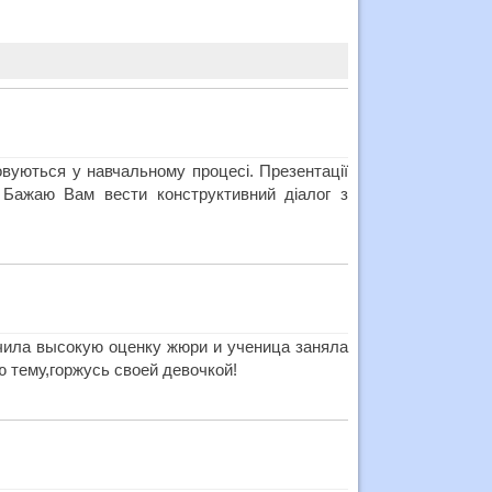
овуються у навчальному процесі. Презентації
 Бажаю Вам вести конструктивний діалог з
учила высокую оценку жюри и ученица заняла
 тему,горжусь своей девочкой!