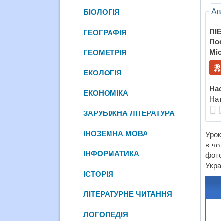
Ав
БІОЛОГІЯ
ПІБ
ГЕОГРАФІЯ
По
Міс
ГЕОМЕТРІЯ
ЕКОЛОГІЯ
Нас
ЕКОНОМІКА
Нат
ЗАРУБІЖНА ЛІТЕРАТУРА
ІНОЗЕМНА МОВА
Урок
в чо
ІНФОРМАТИКА
фото
Укра
ІСТОРІЯ
ЛІТЕРАТУРНЕ ЧИТАННЯ
ЛОГОПЕДІЯ