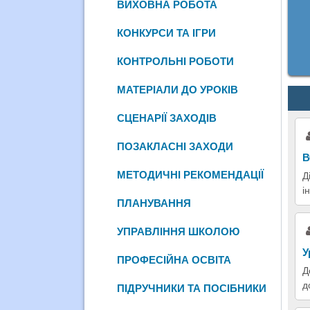
ВИХОВНА РОБОТА
КОНКУРСИ ТА ІГРИ
КОНТРОЛЬНІ РОБОТИ
МАТЕРІАЛИ ДО УРОКІВ
СЦЕНАРІЇ ЗАХОДІВ
ПОЗАКЛАСНІ ЗАХОДИ
В
МЕТОДИЧНІ РЕКОМЕНДАЦІЇ
Д
і
ПЛАНУВАННЯ
УПРАВЛІННЯ ШКОЛОЮ
У
ПРОФЕСІЙНА ОСВІТА
Д
д
ПІДРУЧНИКИ ТА ПОСІБНИКИ