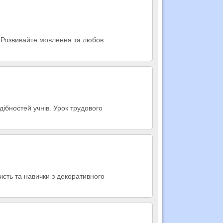
я! Розвивайте мовлення та любов
дібностей учнів. Урок трудового
ість та навички з декоративного