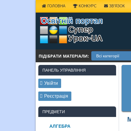
Наверх
ГОЛОВНА
КОНКУРС
ЗВ'ЯЗОК
ПІДІБРАТИ МАТЕРІАЛИ:
ПАНЕЛЬ УПРАВЛІННЯ
Увійти
Реєстрація
ПРЕДМЕТИ
М
АЛГЕБРА