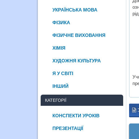
До
оз
УКРАЇНСЬКА МОВА
рід
ФІЗИКА
ФІЗИЧНЕ ВИХОВАННЯ
ХІМІЯ
ХУДОЖНЯ КУЛЬТУРА
Я У СВІТІ
Уч
пр
ІНШИЙ
КАТЕГОРІЇ
КОНСПЕКТИ УРОКІВ
ПРЕЗЕНТАЦІЇ