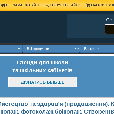
РЕКЛАМА НА САЙТІ
ПОШУК ПО САЙТУ
МАГАЗИН ВСІ
Сер
Стенди для школи
та шкільних кабінетів
ДІЗНАТИСЬ БІЛЬШЕ
истецтво та здоров’я (продовження). 
колаж, фотоколаж,бріколаж. Створення