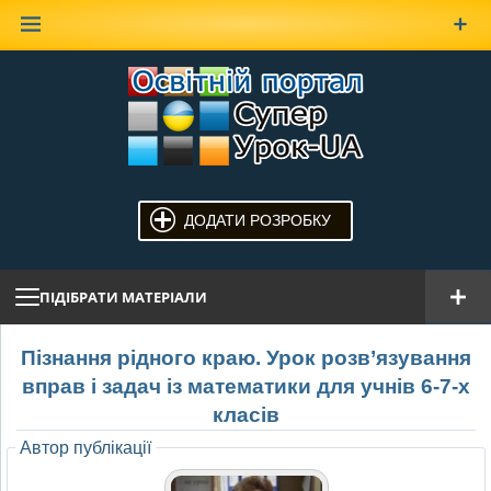
Наверх
ДОДАТИ РОЗРОБКУ
ПІДІБРАТИ МАТЕРІАЛИ
Пізнання рідного краю. Урок розв’язування
вправ і задач із математики для учнів 6-7-х
класів
Автор публікації