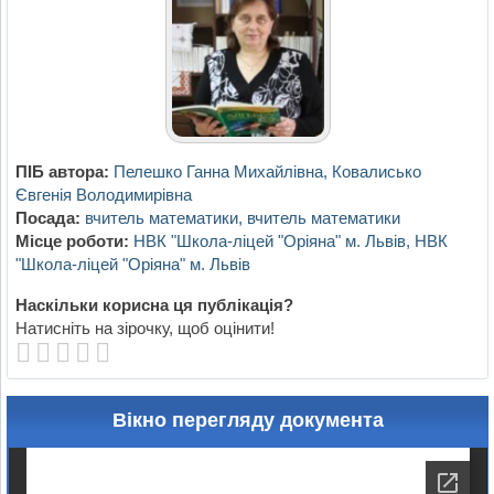
ПІБ автора:
Пелешко Ганна Михайлівна, Ковалисько
Євгенія Володимирівна
Посада:
вчитель математики, вчитель математики
Місце роботи:
НВК "Школа-ліцей "Оріяна" м. Львів, НВК
"Школа-ліцей "Оріяна" м. Львів
Наскільки корисна ця публікація?
Натисніть на зірочку, щоб оцінити!
Вікно перегляду документа