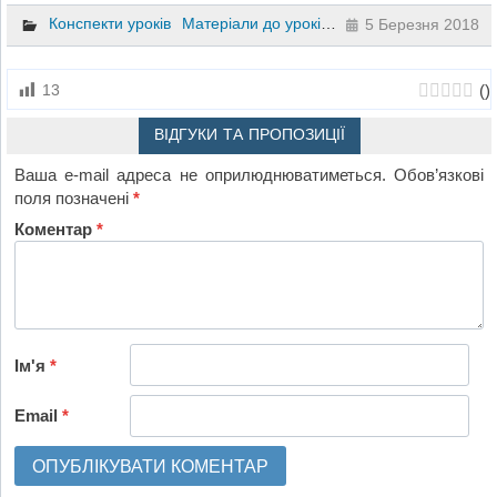
Конспекти уроків
Матеріали до уроків
Математика
6 клас
5 Березня 2018
(
)
13
ВІДГУКИ ТА ПРОПОЗИЦІЇ
Ваша e-mail адреса не оприлюднюватиметься.
Обов’язкові
поля позначені
*
Коментар
*
Ім'я
*
Email
*