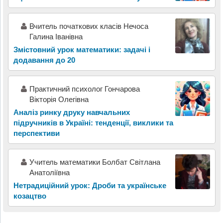
Вчитель початкових класів Нечоса
Галина Іванівна
Змістовний урок математики: задачі і
додавання до 20
Практичний психолог Гончарова
Вікторія Олегівна
Аналіз ринку друку навчальних
підручників в Україні: тенденції, виклики та
перспективи
Учитель математики Болбат Світлана
Анатоліївна
Нетрадиційний урок: Дроби та українське
козацтво