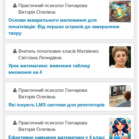
Практичний психолог Гончарова
Вікторія Олегівна
Основи акварельного малювання для
початківців: Від перших штрихів до завершення
твору
Вчитель початкових класів Матвіенко
Світлана Леонідівна
Урок математики: вивчення таблиці
множення на 4
Практичний психолог Гончарова
Вікторія Олегівна
Які існують LMS системи для репетиторів
Практичний психолог Гончарова
Вікторія Олегівна
Ефективне навчання математики у 4 класі