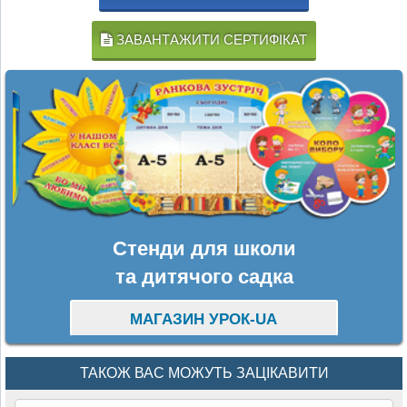
ЗАВАНТАЖИТИ СЕРТИФІКАТ
Стенди для школи
та дитячого садка
МАГАЗИН УРОК-UA
ТАКОЖ ВАС МОЖУТЬ ЗАЦІКАВИТИ