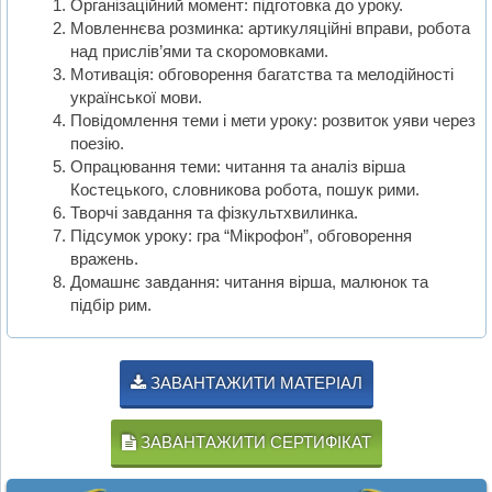
Організаційний момент: підготовка до уроку.
Мовленнєва розминка: артикуляційні вправи, робота
над прислів’ями та скоромовками.
Мотивація: обговорення багатства та мелодійності
української мови.
Повідомлення теми і мети уроку: розвиток уяви через
поезію.
Опрацювання теми: читання та аналіз вірша
Костецького, словникова робота, пошук рими.
Творчі завдання та фізкультхвилинка.
Підсумок уроку: гра “Мікрофон”, обговорення
вражень.
Домашнє завдання: читання вірша, малюнок та
підбір рим.
ЗАВАНТАЖИТИ МАТЕРІАЛ
ЗАВАНТАЖИТИ СЕРТИФІКАТ