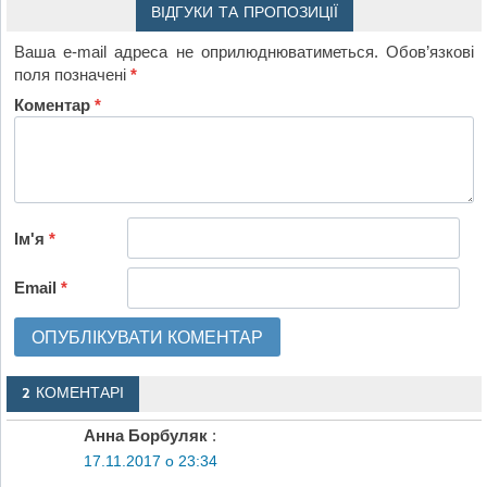
ВІДГУКИ ТА ПРОПОЗИЦІЇ
Ваша e-mail адреса не оприлюднюватиметься.
Обов’язкові
поля позначені
*
Коментар
*
Ім'я
*
Email
*
2 КОМЕНТАРІ
Анна Борбуляк
:
17.11.2017 о 23:34