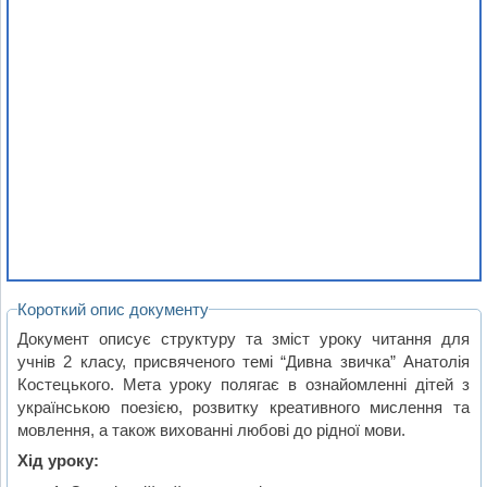
Короткий опис документу
Документ описує структуру та зміст уроку читання для
учнів 2 класу, присвяченого темі “Дивна звичка” Анатолія
Костецького. Мета уроку полягає в ознайомленні дітей з
українською поезією, розвитку креативного мислення та
мовлення, а також вихованні любові до рідної мови.
Хід уроку: