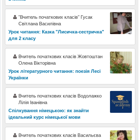
"Вчитель початкових класів" Гусак
Світлана Василівна
Урок читання: Казка "Лисичка-сестричка"
для 2 класу
Вчитель початкових класів Жовтоштан
Олена Вікторівна
Урок літературного читання: поезія Лесі
Українки
Вчитель початкових класів Водолажко
Лілія Іванівна
Спілкування німецькою: як знайти
ідеальний курс німецької мови
Вчитель початкових класів Васильєва