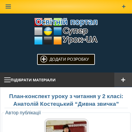
Наверх
ДОДАТИ РОЗРОБКУ
ПІДІБРАТИ МАТЕРІАЛИ
План-конспект уроку з читання у 2 класі:
Анатолій Костецький “Дивна звичка”
Автор публікації