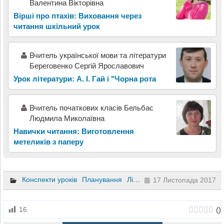
Валентина Вікторівна
Вірші про птахів: Виховання через
читання шкільний урок
Вчитель української мови та літератури
Береговенко Сергій Ярославович
Урок літератури: А. І. Гай і "Чорна рота
Вчитель початкових класів Бельбас
Людмила Миколаївна
Навички читання: Виготовлення
метеликів з паперу
Конспекти уроків
Планування
Літературне читання
2 клас
17 Листопада 2017
(
)
16