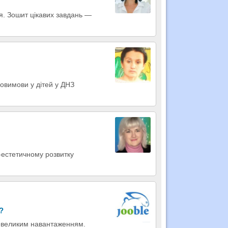
я. Зошит цікавих завдань —
овимови у дітей у ДНЗ
-естетичному розвитку
?
 невеликим навантаженням.