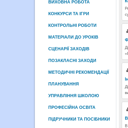
К
ВИХОВНА РОБОТА
Р
КОНКУРСИ ТА ІГРИ
с
КОНТРОЛЬНІ РОБОТИ
МАТЕРІАЛИ ДО УРОКІВ
Ф
Д
СЦЕНАРІЇ ЗАХОДІВ
«
ПОЗАКЛАСНІ ЗАХОДИ
МЕТОДИЧНІ РЕКОМЕНДАЦІЇ
І
ПЛАНУВАННЯ
Д
в
УПРАВЛІННЯ ШКОЛОЮ
ПРОФЕСІЙНА ОСВІТА
В
ПІДРУЧНИКИ ТА ПОСІБНИКИ
В