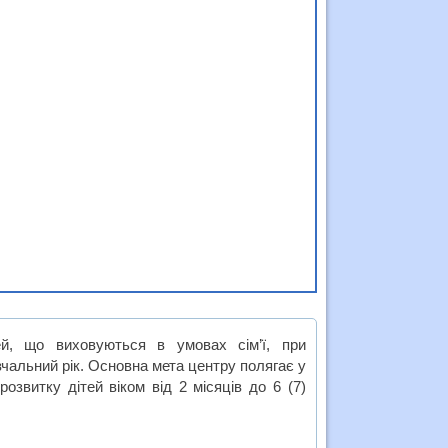
й, що виховуються в умовах сім’ї, при
альний рік. Основна мета центру полягає у
розвитку дітей віком від 2 місяців до 6 (7)