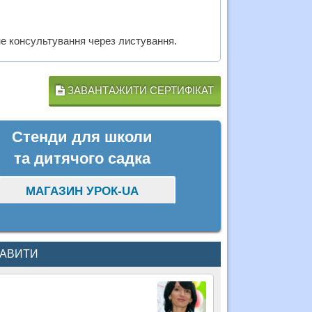
чне консультування через листування.
ЗАВАНТАЖИТИ СЕРТИФІКАТ
Стенди для школи
та дитячого садка
МАГАЗИН УРОК-UA
КАВИТИ