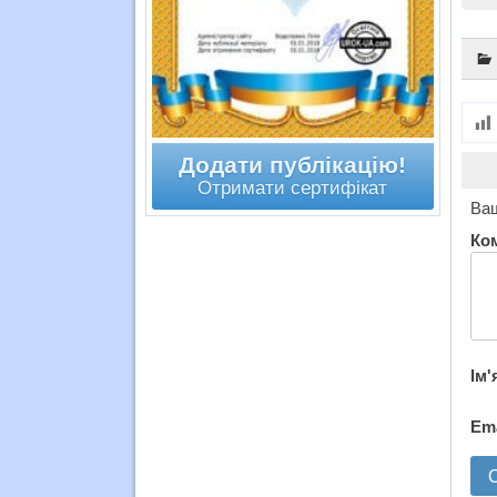
Додати публікацію!
Отримати сертифікат
Ваш
Ко
Ім'
Em