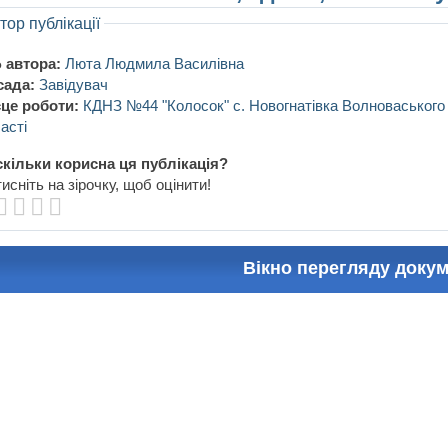
тор публікації
 автора:
Люта Людмила Василівна
сада:
Завідувач
це роботи:
КДНЗ №44 "Колосок" с. Новогнатівка Волноваського
асті
кільки корисна ця публікація?
исніть на зірочку, щоб оцінити!
Вікно перегляду доку