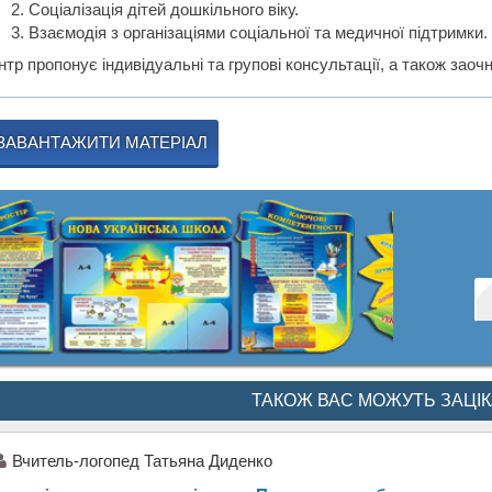
Соціалізація дітей дошкільного віку.
Взаємодія з організаціями соціальної та медичної підтримки.
тр пропонує індивідуальні та групові консультації, а також зао
ЗАВАНТАЖИТИ МАТЕРІАЛ
ТАКОЖ ВАС МОЖУТЬ ЗАЦІ
Вчитель-логопед Татьяна Диденко