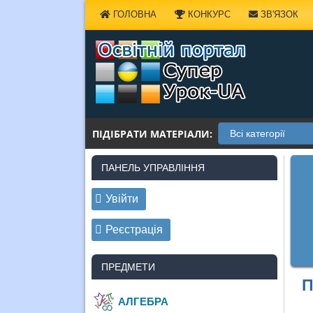
Наверх
ГОЛОВНА
КОНКУРС
ЗВ'ЯЗОК
ПІДІБРАТИ МАТЕРІАЛИ:
ПАНЕЛЬ УПРАВЛІННЯ
Увійти
Реєстрація
ПРЕДМЕТИ
П
АЛГЕБРА