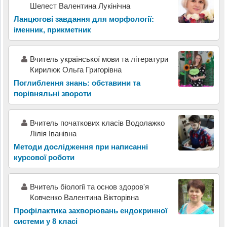
Шелест Валентина Лукінічна
Ланцюгові завдання для морфології:
іменник, прикметник
Вчитель української мови та літератури
Кирилюк Ольга Григорівна
Поглиблення знань: обставини та
порівняльні звороти
Вчитель початкових класів Водолажко
Лілія Іванівна
Методи дослідження при написанні
курсової роботи
Вчитель біології та основ здоров'я
Ковченко Валентина Вікторівна
Профілактика захворювань ендокринної
системи у 8 класі