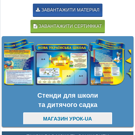
ЗАВАНТАЖИТИ МАТЕРІАЛ
ЗАВАНТАЖИТИ СЕРТИФІКАТ
Стенди для школи
та дитячого садка
МАГАЗИН УРОК-UA