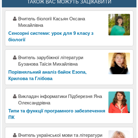
ТАКОЖ ВАС МОЖУТЬ ЗАЦІКАВИТИ
Вчитель біології Касьян Оксана
Михайлівна
Сенсорні системи: урок для 9 класу з
біології
Вчитель зарубіжної літератури
Бузанова Таїсія Михайлівна
Порівняльний аналіз байок Езопа,
Крилова та Глібова
Викладач інформатики Підберезня Яна
Олександрівна
Типи та функції програмного забезпечення
ПК
Вчитель української мови та літератури