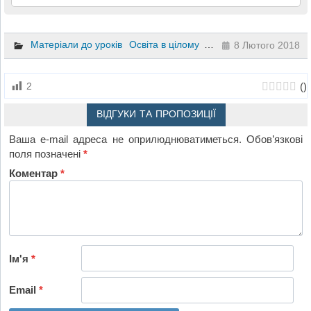
Матеріали до уроків
Освіта в цілому
10 клас
11 клас
8 Лютого 2018
(
)
2
ВІДГУКИ ТА ПРОПОЗИЦІЇ
Ваша e-mail адреса не оприлюднюватиметься.
Обов’язкові
поля позначені
*
Коментар
*
Ім'я
*
Email
*