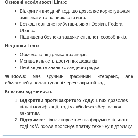
Основні особливості Linux:
Відкритий вихідний код, що дозволяє користувачам
змінювати та поширювати його.
Безкоштовні дистрибутиви, як-от Debian, Fedora,
Ubuntu.
Підвищена безпека завдяки спільноті розробників.
Недоліки Linux:
Обмежена підтримка драйверів.
Менша кількість доступних додатків.
Необхідність знань командного рядка.
Windows:
має зручний графічний інтерфейс, але
обмежений у налаштуванні через закритий код.
Ключові відмінності:
Відкритий проти закритого коду:
Linux дозволяє
вільні модифікації, тоді як Windows зберігає код
закритим.
Підтримка:
Linux спирається на форуми спільноти,
тоді як Windows пропонує платну технічну підтримку.