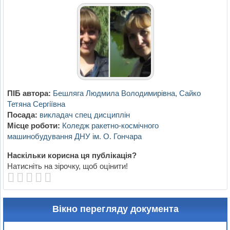
ПІБ автора:
Бешляга Людмила Володимирівна, Сайко
Тетяна Сергіївна
Посада:
викладач спец дисциплін
Місце роботи:
Коледж ракетно-космічного
машинобудування ДНУ ім. О. Гончара
Наскільки корисна ця публікація?
Натисніть на зірочку, щоб оцінити!
Вікно перегляду документа