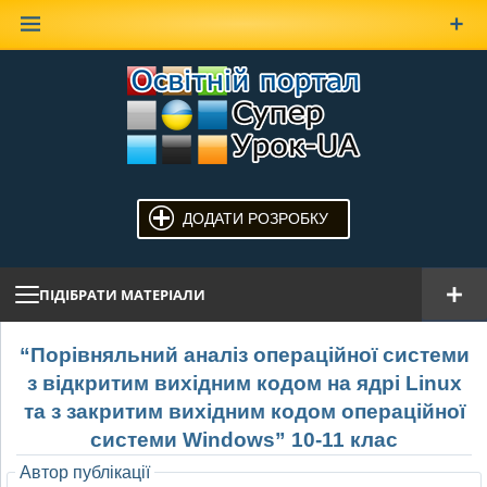
Наверх
ДОДАТИ РОЗРОБКУ
ПІДІБРАТИ МАТЕРІАЛИ
“Порівняльний аналіз операційної системи
з відкритим вихідним кодом на ядрі Linux
та з закритим вихідним кодом операційної
системи Windows” 10-11 клас
Автор публікації