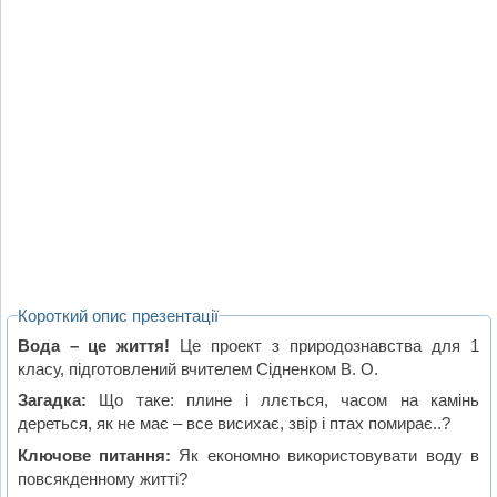
Короткий опис презентації
Вода – це життя!
Це проект з природознавства для 1
класу, підготовлений вчителем Сідненком В. О.
Загадка:
Що таке: плине і ллється, часом на камінь
дереться, як не має – все висихає, звір і птах помирає..?
Ключове питання:
Як економно використовувати воду в
повсякденному житті?