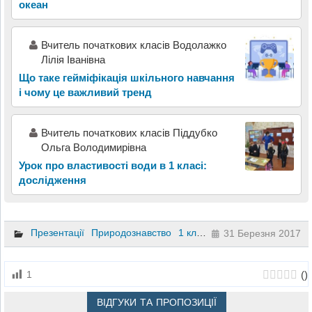
океан
Вчитель початкових класів Водолажко
Лілія Іванівна
Що таке гейміфікація шкільного навчання
і чому це важливий тренд
Вчитель початкових класів Піддубко
Ольга Володимирівна
Урок про властивості води в 1 класі:
дослідження
Презентації
Природознавство
1 клас
31 Березня 2017
(
)
1
ВІДГУКИ ТА ПРОПОЗИЦІЇ