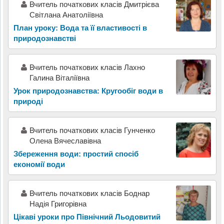
Вчитель початкових класів Дмитрієва
Світлана Анатоліївна
План уроку: Вода та її властивості в
природознавстві
Вчитель початкових класів Лахно
Галина Віталіївна
Урок природознавства: Кругообіг води в
природі
Вчитель початкових класів Гунченко
Олена Вячеславівна
Збереження води: простий спосіб
економії води
Вчитель початкових класів Боднар
Надія Григорівна
Цікаві уроки про Північний Льодовитий