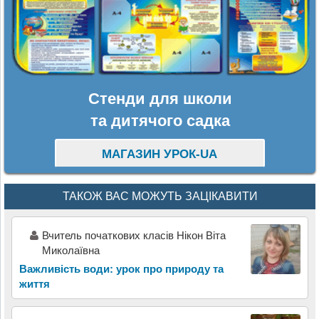
Стенди для школи
та дитячого садка
МАГАЗИН УРОК-UA
ТАКОЖ ВАС МОЖУТЬ ЗАЦІКАВИТИ
Вчитель початкових класів Нікон Віта
Миколаївна
Важливість води: урок про природу та
життя