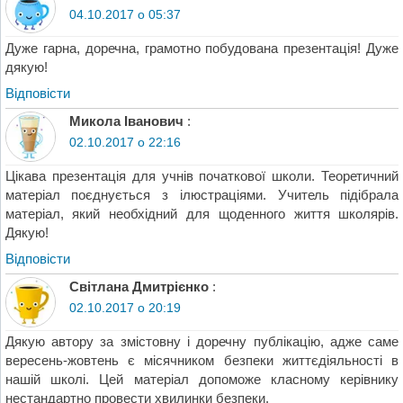
04.10.2017 о 05:37
Дуже гарна, доречна, грамотно побудована презентація! Дуже
дякую!
Відповіcти
Микола Іванович
:
02.10.2017 о 22:16
Цікава презентація для учнів початкової школи. Теоретичний
матеріал поєднується з ілюстраціями. Учитель підібрала
матеріал, який необхідний для щоденного життя школярів.
Дякую!
Відповіcти
Світлана Дмитрієнко
:
02.10.2017 о 20:19
Дякую автору за змістовну і доречну публікацію, адже саме
вересень-жовтень є місячником безпеки життєдіяльності в
нашій школі. Цей матеріал допоможе класному керівнику
нестандартно провести хвилинки безпеки.