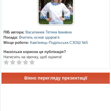
ПІБ автора:
Василинюк Тетяна Іванівна
Посада:
Вчитель основ здоров'я
Місце роботи:
Кам'янець-Подільська СЗОШ №5
Наскільки корисна ця публікація?
Натисніть на зірочку, щоб оцінити!
Вікно перегляду презентації