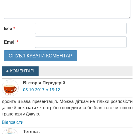
Ім'я
*
Email
*
4 КОМЕНТАРІ
Вікторія Передерій
:
05.10.2017 о 15:12
досить цікава презентація. Можна діткам не тільки розповісти
,а ще й показати як потрібно поводити себе біля того чи іншого
транспорту.Дякую.
Відповіcти
Тетяна
: