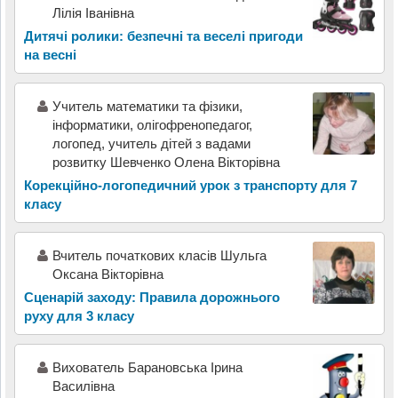
Лілія Іванівна
Дитячі ролики: безпечні та веселі пригоди
на весні
Учитель математики та фізики,
інформатики, олігофренопедагог,
логопед, учитель дітей з вадами
розвитку Шевченко Олена Вікторівна
Корекційно-логопедичний урок з транспорту для 7
класу
Вчитель початкових класів Шульга
Оксана Вікторівна
Сценарій заходу: Правила дорожнього
руху для 3 класу
Вихователь Барановська Ірина
Василівна