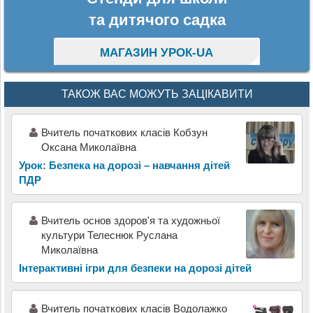
та дитячого садка
МАГАЗИН УРОК-UA
ТАКОЖ ВАС МОЖУТЬ ЗАЦІКАВИТИ
Вчитель початкових класів Кобзун
Оксана Миколаївна
Урок: Безпека на дорозі – навчання дітей
ПДР
Вчитель основ здоров'я та художньої
культури Телеснюк Руслана
Миколаївна
Інтерактивні ігри для безпеки на дорозі дітей
Вчитель початкових класів Водолажко