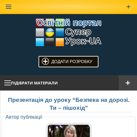
Наверх
ДОДАТИ РОЗРОБКУ
ПІДІБРАТИ МАТЕРІАЛИ
Презентація до уроку “Безпека на дорозі.
Ти – пішохід”
Автор публікації