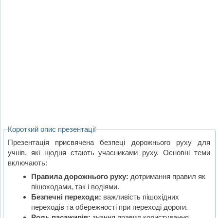
Короткий опис презентації
Презентація присвячена безпеці дорожнього руху для
учнів, які щодня стають учасниками руху. Основні теми
включають:
Правила дорожнього руху:
дотримання правил як
пішоходами, так і водіями.
Безпечні переходи:
важливість пішохідних
переходів та обережності при переході дороги.
Роль пасажирів:
знання правил користування