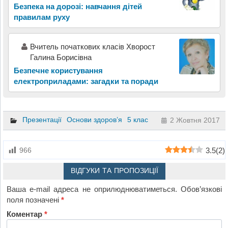
Безпека на дорозі: навчання дітей
правилам руху
Вчитель початкових класів Хворост
Галина Борисівна
Безпечне користування
електроприладами: загадки та поради
Презентації
Основи здоров’я
5 клас
2 Жовтня 2017
3.5
(
2
)
966
ВІДГУКИ ТА ПРОПОЗИЦІЇ
Ваша e-mail адреса не оприлюднюватиметься.
Обов’язкові
поля позначені
*
Коментар
*