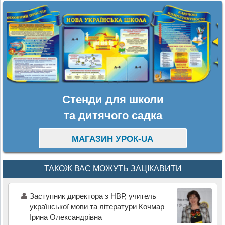
Стенди для школи
та дитячого садка
МАГАЗИН УРОК-UA
ТАКОЖ ВАС МОЖУТЬ ЗАЦІКАВИТИ
Заступник директора з НВР, учитель
української мови та літератури Кочмар
Ірина Олександрівна