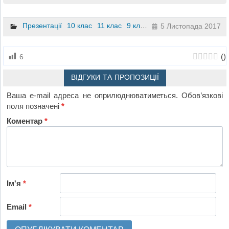
Презентації
10 клас
11 клас
9 клас
5 Листопада 2017
(
)
6
ВІДГУКИ ТА ПРОПОЗИЦІЇ
Ваша e-mail адреса не оприлюднюватиметься.
Обов’язкові
поля позначені
*
Коментар
*
Ім'я
*
Email
*