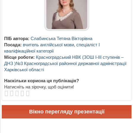
ПІБ автора:
Слабинська Тетяна Вікторівна
Посада:
вчитель англійської мови, спеціаліст І
кваліфікаційної категорії
Місце роботи:
Красноградський НВК (ЗОШ І-ІІІ ступенів –
ДНЗ )№3 Красноградської районної державної адміністрації
Харківської області
Наскільки корисна ця публікація?
Натисніть на зірочку, щоб оцінити!
Вікно перегляду презентації