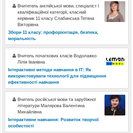
Вчитетель англійської мови, спеціаліст І
кваліфікаційної категорії, класний
керівник 11 класу Слабинська Тетяна
Вікторівна
Збори 11 класу: профорієнтація, безпека,
моральність
Вчитель початкових класів Водолажко
Лілія Іванівна
Інтерактивні методи навчання в ІТ: Як
використовувати технології для підвищення
ефективності навчання
Вчитель російської мови та зарубіжної
літератури Малярова Валентина
Михайлівна
Інтерактивне навчання: Розвиток творчої
особистості