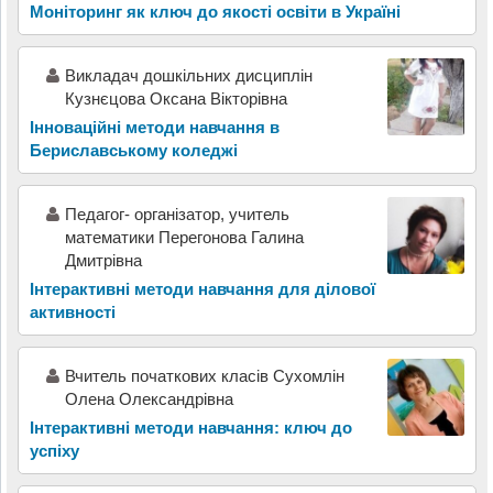
Моніторинг як ключ до якості освіти в Україні
Викладач дошкільних дисциплін
Кузнєцова Оксана Вікторівна
Інноваційні методи навчання в
Бериславському коледжі
Педагог- організатор, учитель
математики Перегонова Галина
Дмитрівна
Інтерактивні методи навчання для ділової
активності
Вчитель початкових класів Сухомлін
Олена Олександрівна
Інтерактивні методи навчання: ключ до
успіху