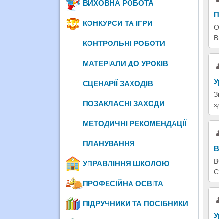
ВИХОВНА РОБОТА
П
КОНКУРСИ ТА ІГРИ
О
В
КОНТРОЛЬНІ РОБОТИ
МАТЕРІАЛИ ДО УРОКІВ
У
СЦЕНАРІЇ ЗАХОДІВ
З
ПОЗАКЛАСНІ ЗАХОДИ
з
МЕТОДИЧНІ РЕКОМЕНДАЦІЇ
ПЛАНУВАННЯ
В
В
УПРАВЛІННЯ ШКОЛОЮ
С
ПРОФЕСІЙНА ОСВІТА
ПІДРУЧНИКИ ТА ПОСІБНИКИ
У