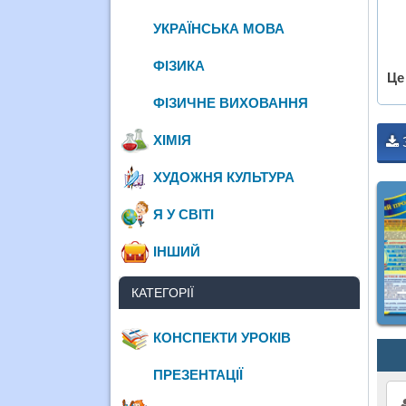
УКРАЇНСЬКА МОВА
ФІЗИКА
Це
ФІЗИЧНЕ ВИХОВАННЯ
ХІМІЯ
ХУДОЖНЯ КУЛЬТУРА
Я У СВІТІ
ІНШИЙ
КАТЕГОРІЇ
КОНСПЕКТИ УРОКІВ
ПРЕЗЕНТАЦІЇ