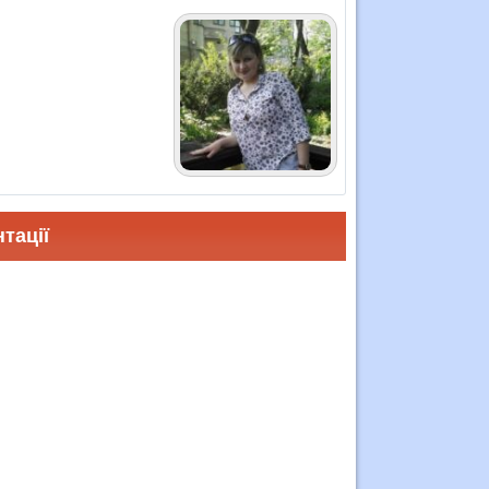
тації