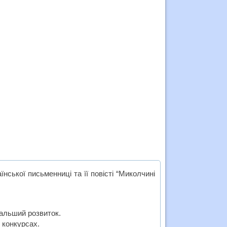
аїнської письменниці та її повісті “Миколчині
дальший розвиток.
х конкурсах.