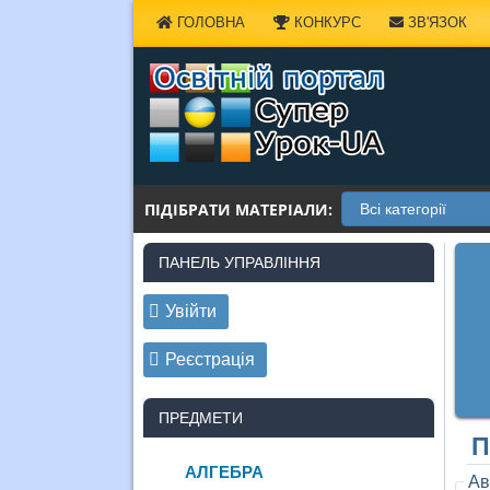
Наверх
ГОЛОВНА
КОНКУРС
ЗВ'ЯЗОК
ПІДІБРАТИ МАТЕРІАЛИ:
ПАНЕЛЬ УПРАВЛІННЯ
Увійти
Реєстрація
ПРЕДМЕТИ
П
АЛГЕБРА
Ав