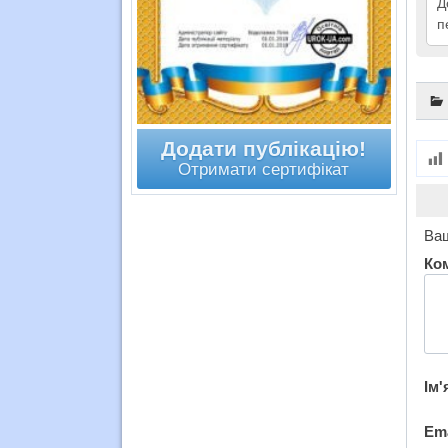
Д
п
Додати публікацію!
Отримати сертифікат
Ваш
Ко
Ім'
Em