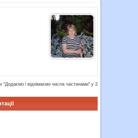
 “Додаємо і віднімаємо числа частинами” у 2
тації