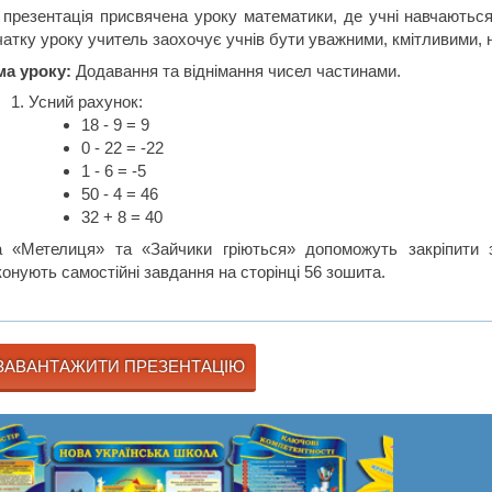
 презентація присвячена уроку математики, де учні навчаються
чатку уроку учитель заохочує учнів бути уважними, кмітливими,
ма уроку:
Додавання та віднімання чисел частинами.
Усний рахунок:
18 - 9 = 9
0 - 22 = -22
1 - 6 = -5
50 - 4 = 46
32 + 8 = 40
а «Метелиця» та «Зайчики гріються» допоможуть закріпити з
онують самостійні завдання на сторінці 56 зошита.
ЗАВАНТАЖИТИ ПРЕЗЕНТАЦІЮ