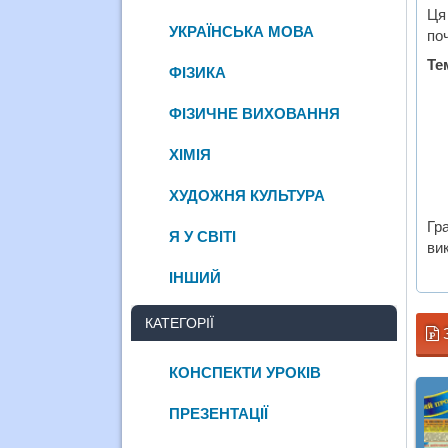
Ця
УКРАЇНСЬКА МОВА
по
Те
ФІЗИКА
ФІЗИЧНЕ ВИХОВАННЯ
ХІМІЯ
ХУДОЖНЯ КУЛЬТУРА
Гр
Я У СВІТІ
вик
ІНШИЙ
КАТЕГОРІЇ
КОНСПЕКТИ УРОКІВ
ПРЕЗЕНТАЦІЇ