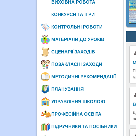
ВИХОВНА РОБОТА
КОНКУРСИ ТА ІГРИ
КОНТРОЛЬНІ РОБОТИ
МАТЕРІАЛИ ДО УРОКІВ
СЦЕНАРІЇ ЗАХОДІВ
М
ПОЗАКЛАСНІ ЗАХОДИ
П
МЕТОДИЧНІ РЕКОМЕНДАЦІЇ
м
ПЛАНУВАННЯ
УПРАВЛІННЯ ШКОЛОЮ
В
Д
ПРОФЕСІЙНА ОСВІТА
п
ПІДРУЧНИКИ ТА ПОСІБНИКИ