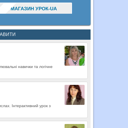
МАГАЗИН УРОК-UA
КАВИТИ
лювальні навички та логічне
ислах. Інтерактивний урок з