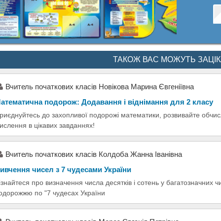
ТАКОЖ ВАС МОЖУТЬ ЗАЦІ
Вчитель початкових класів Новікова Марина Євгеніївна
атематична подорож: Додавання і віднімання для 2 класу
риєднуйтесь до захопливої подорожі математики, розвивайте обчис
ислення в цікавих завданнях!
Вчитель початкових класів Колдоба Жанна Іванівна
ивчення чисел з 7 чудесами України
ізнайтеся про визначення числа десятків і сотень у багатозначних ч
одорожжю по "7 чудесах України