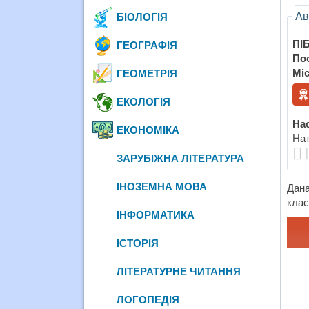
Ав
БІОЛОГІЯ
ПІБ
ГЕОГРАФІЯ
По
Міс
ГЕОМЕТРІЯ
ЕКОЛОГІЯ
Нас
ЕКОНОМІКА
Нат
ЗАРУБІЖНА ЛІТЕРАТУРА
ІНОЗЕМНА МОВА
Дана
клас
ІНФОРМАТИКА
ІСТОРІЯ
ЛІТЕРАТУРНЕ ЧИТАННЯ
ЛОГОПЕДІЯ