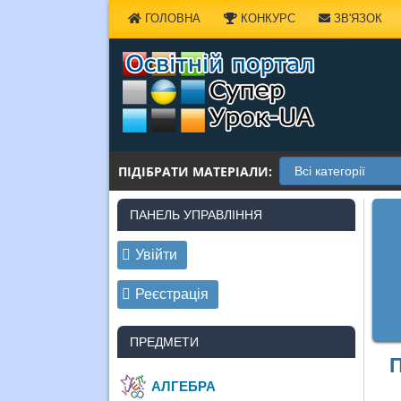
Наверх
ГОЛОВНА
КОНКУРС
ЗВ'ЯЗОК
ПІДІБРАТИ МАТЕРІАЛИ:
ПАНЕЛЬ УПРАВЛІННЯ
Увійти
Реєстрація
ПРЕДМЕТИ
П
АЛГЕБРА