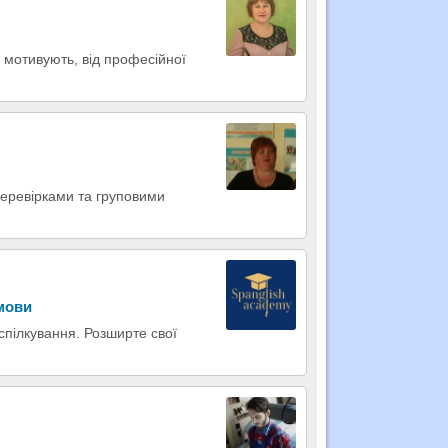
 мотивують, від професійної
оперевірками та груповими
 мови
 спілкування. Розширте свої