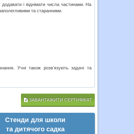
 додавати і віднімати числа частинами. На
 наполегливими та старанними.
нання. Учні також розв'язують задачі та
ЗАВАНТАЖИТИ СЕРТИФІКАТ
Стенди для школи
та дитячого садка