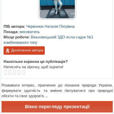
ПІБ автора:
Червонюк Наталія Петрівна
Посада:
вихователь
Місце роботи:
Віньковецький ЗДО ясла-садок №1
комбінованого типу
Досягнення автора
Наскільки корисна ця публікація?
Натисніть на зірочку, щоб оцінити!
Розвивати інтерес, прагнення до пізнання природи України,
формувати здатність та вміння піклуватися про природні
обєкти та своє здоров’я, ..
Вікно перегляду презентації