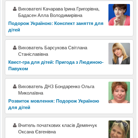
Вихователі Качарава Ірина Григорівна,
Бадасен Алла Володимирівна
Подорож Україною: Конспект заняття для
дітей
Вихователь Барсукова Світлана
Станіславівна
Квест-гра для дітей: Пригода з Людиною-
Павуком
Вихователь ДНЗ Бондаренко Ольга
Миколаївна
Розвиток мовлення: Подорож Україною
для дітей
Вчитель початкових класів Демянчук
Оксана Євгенівна