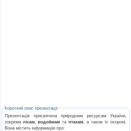
Короткий опис презентації
Презентація присвячена природним ресурсам України,
зокрема
лісам
,
водоймам
та
птахам
, а також їх охороні.
Вона містить інформацію про: