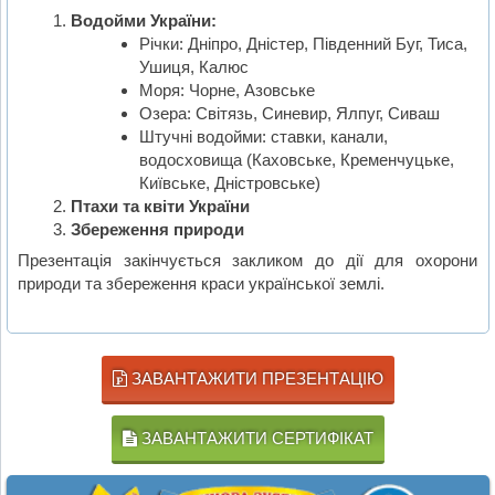
Водойми України:
Річки: Дніпро, Дністер, Південний Буг, Тиса,
Ушиця, Калюс
Моря: Чорне, Азовське
Озера: Світязь, Синевир, Ялпуг, Сиваш
Штучні водойми: ставки, канали,
водосховища (Каховське, Кременчуцьке,
Київське, Дністровське)
Птахи та квіти України
Збереження природи
Презентація закінчується закликом до дії для охорони
природи та збереження краси української землі.
ЗАВАНТАЖИТИ ПРЕЗЕНТАЦІЮ
ЗАВАНТАЖИТИ СЕРТИФІКАТ