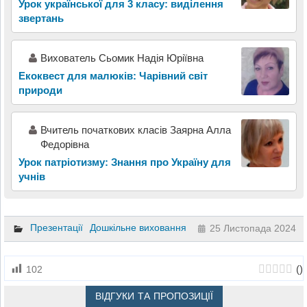
Урок української для 3 класу: виділення
звертань
Вихователь Сьомик Надія Юріївна
Екоквест для малюків: Чарівний світ
природи
Вчитель початкових класів Заярна Алла
Федорівна
Урок патріотизму: Знання про Україну для
учнів
Презентації
Дошкільне виховання
25 Листопада 2024
(
)
102
ВІДГУКИ ТА ПРОПОЗИЦІЇ