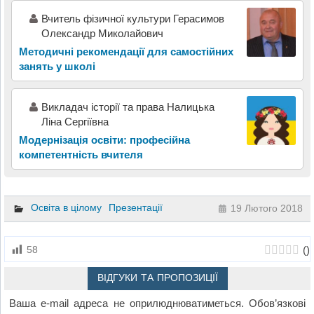
Вчитель фізичної культури Герасимов
Олександр Миколайович
Методичні рекомендації для самостійних
занять у школі
Викладач історії та права Налицька
Ліна Сергіївна
Модернізація освіти: професійна
компетентність вчителя
Освіта в цілому
Презентації
19 Лютого 2018
(
)
58
ВІДГУКИ ТА ПРОПОЗИЦІЇ
Ваша e-mail адреса не оприлюднюватиметься.
Обов’язкові