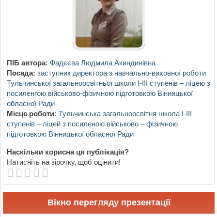
ПІБ автора:
Фадєєва Людмила Акиндинівна
Посада:
заступник директора з навчально-виховної роботи
Тульчинської загальноосвітньої школи І-ІІІ ступенів – ліцею з
посиленгою військово-фізичною підготовкою Вінницької
обласної Ради
Місце роботи:
Тульчинська загальноосвітня школа І-ІІІ
ступенів – ліцей з посиленою військово – фізичною
підготовкою Вінницької обласної Ради
Наскільки корисна ця публікація?
Натисніть на зірочку, щоб оцінити!
Вікно перегляду презентації