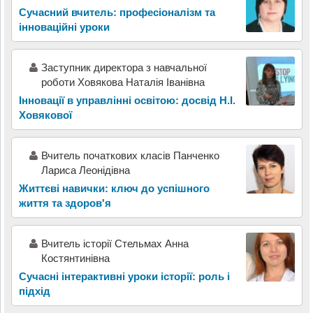
Сучасний вчитель: професіоналізм та
інноваційні уроки
Заступник директора з навчальної
роботи Ховякова Наталія Іванівна
Інновації в управлінні освітою: досвід Н.І.
Ховякової
Вчитель початкових класів Панченко
Лариса Леонідівна
Життєві навички: ключ до успішного
життя та здоров'я
Вчитель історії Стельмах Анна
Костянтинівна
Сучасні інтерактивні уроки історії: роль і
підхід