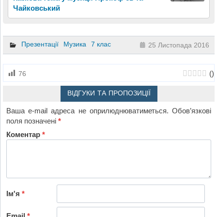
Чайковський
Презентації
Музика
7 клас
25 Листопада 2016
(
)
76
ВІДГУКИ ТА ПРОПОЗИЦІЇ
Ваша e-mail адреса не оприлюднюватиметься.
Обов’язкові
поля позначені
*
Коментар
*
Ім'я
*
Email
*