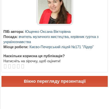
ПІБ автора:
Ющенко Оксана Вікторівна
Посада:
вчитель музичного мистецтва, керівник гуртка з
українознавства
Місце роботи:
Києво-Печерський ліцей №171 "Лідер"
Наскільки корисна ця публікація?
Натисніть на зірочку, щоб оцінити!
Вікно перегляду презентації