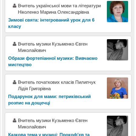
Вчитель української мови та літератури
Ніколенко Марина Олександрівна
Зимові свята: інтегрований урок для 6
класу
Вчитель музики Кузьменко Євген
Миколайович
Образи фортепіанної музики: Вивчаємо
мистецтво
Вчитель початкових класів Пилипчук
Лідія Григорівна
Подарунок для мами: петриківський
розпис на дощечці
Вчитель музики Кузьменко Євген
Миколайович
Казкова тема у музиці: Прокоф'єв та