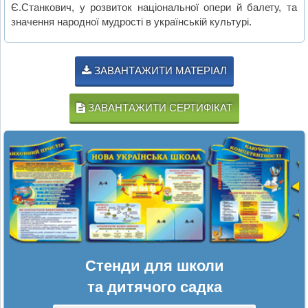
Є.Станкович, у розвиток національної опери й балету, та
значення народної мудрості в українській культурі.
ЗАВАНТАЖИТИ МАТЕРІАЛ
ЗАВАНТАЖИТИ СЕРТИФІКАТ
Стенди для школи
та дитячого садка