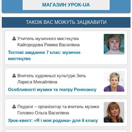
МАГАЗИН УРОК-UA
ТАКОЖ ВАС МОЖУТЬ ЗАЦІКАВИТИ
Учитель музичного мистецтва
Кайгородова Римма Василівна
Тестові завдання 7 клас: музичне
мистецтво
Вчитель художньої культури Зель
Лариса Михайлівна
Особливості музики та театру Ренесансу
Педагог – організатор та вчитель музики
Головко Ольга Василівна
Урок-квест: «Я і моя родина» для 6 класу