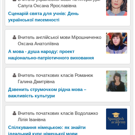
Сапуга Оксана Ярославівна
Сценарій свята для учнів: День
української писемності
Вчитель англійської мови Мірошниченко
Оксана Анатоліївна
А мова - душа народу: проект
національно-патріотичного виховання
Вчитель початкових класів Романюк
Галина Дмитрівна
Дзвенить струмочком рідна мова –
важливість культури
Вчитель початкових класів Водолажко
Лілія Іванівна
Спілкування німецькою: як знайти
ідеальний курс німецької мови