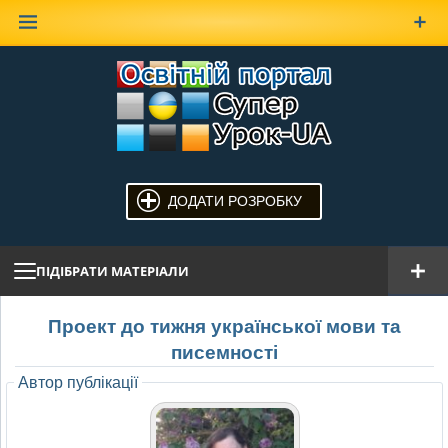
Наверх
ДОДАТИ РОЗРОБКУ
ПІДІБРАТИ МАТЕРІАЛИ
Проект до тижня української мови та
писемності
Автор публікації