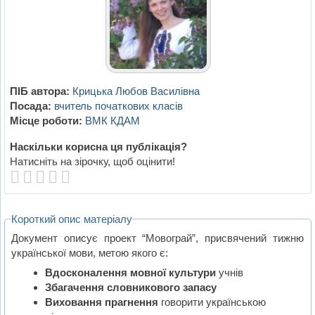
ПІБ автора:
Крицька Любов Василівна
Посада:
вчитель початкових класів
Місце роботи:
ВМК КДАМ
Наскільки корисна ця публікація?
Натисніть на зірочку, щоб оцінити!
Короткий опис матеріалу
Документ описує проект “Мовограй”, присвячений тижню
української мови, метою якого є:
Вдосконалення мовної культури
учнів
Збагачення словникового запасу
Виховання прагнення
говорити українською