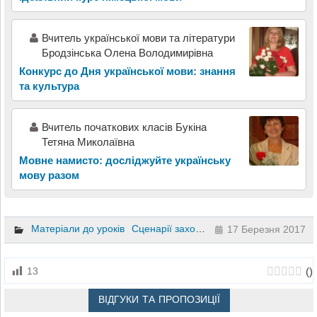
Вчитель української мови та літератури
Бродзінська Олена Володимирівна
Конкурс до Дня української мови: знання
та культура
Вчитель початкових класів Букіна
Тетяна Миколаївна
Мовне намисто: досліджуйте українську
мову разом
Матеріали до уроків
Сценарії заходів та свят
Українська мо
17 Березня 2017
(
)
13
ВІДГУКИ ТА ПРОПОЗИЦІЇ