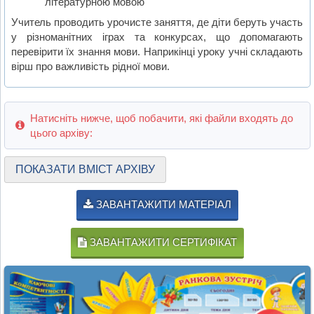
літературною мовою
Учитель проводить урочисте заняття, де діти беруть участь
у різноманітних іграх та конкурсах, що допомагають
перевірити їх знання мови. Наприкінці уроку учні складають
вірш про важливість рідної мови.
Натисніть нижче, щоб побачити, які файли входять до
цього архіву:
ПОКАЗАТИ ВМІСТ АРХІВУ
ЗАВАНТАЖИТИ МАТЕРІАЛ
ЗАВАНТАЖИТИ СЕРТИФІКАТ