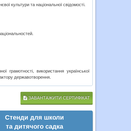
євої культури та національної свідомості.
національностей.
ої грамотності, використання української
фактору державотворення.
ЗАВАНТАЖИТИ СЕРТИФІКАТ
Стенди для школи
та дитячого садка