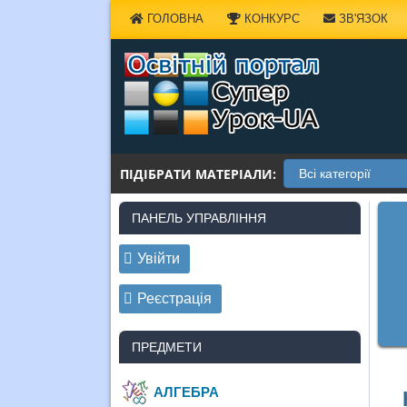
Наверх
ГОЛОВНА
КОНКУРС
ЗВ'ЯЗОК
ПІДІБРАТИ МАТЕРІАЛИ:
ПАНЕЛЬ УПРАВЛІННЯ
Увійти
Реєстрація
ПРЕДМЕТИ
АЛГЕБРА