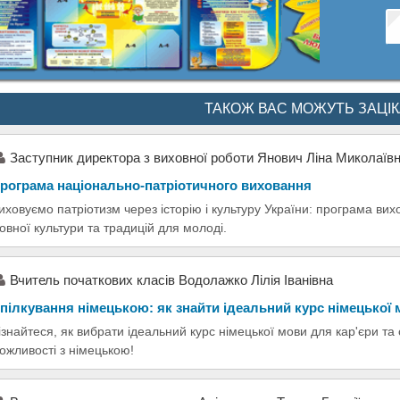
ТАКОЖ ВАС МОЖУТЬ ЗАЦІ
Заступник директора з виховної роботи Янович Ліна Миколаїв
рограма національно-патріотичного виховання
иховуємо патріотизм через історію і культуру України: програма ви
овної культури та традицій для молоді.
Вчитель початкових класів Водолажко Лілія Іванівна
пілкування німецькою: як знайти ідеальний курс німецької
ізнайтеся, як вибрати ідеальний курс німецької мови для кар'єри та
ожливості з німецькою!