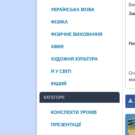
Ви
УКРАЇНСЬКА МОВА
За
ФІЗИКА
ФІЗИЧНЕ ВИХОВАННЯ
На
ХІМІЯ
ХУДОЖНЯ КУЛЬТУРА
Я У СВІТІ
Оч
мо
ІНШИЙ
КАТЕГОРІЇ
КОНСПЕКТИ УРОКІВ
ПРЕЗЕНТАЦІЇ