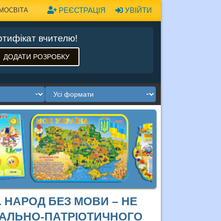
РЕЄСТРАЦІЯ
УВІЙТИ
МОСВІТА
тифікат вчителю!
ДОДАТИ РОЗРОБКУ
. НАРОД БЕЗ МОВИ – НЕ
НАЛЬНО-ПАТРІОТИЧНОГО