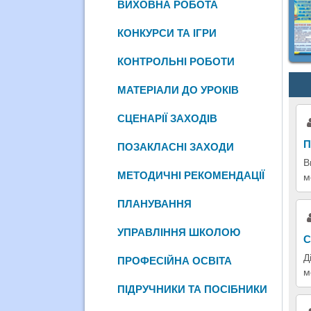
ВИХОВНА РОБОТА
КОНКУРСИ ТА ІГРИ
КОНТРОЛЬНІ РОБОТИ
МАТЕРІАЛИ ДО УРОКІВ
СЦЕНАРІЇ ЗАХОДІВ
П
ПОЗАКЛАСНІ ЗАХОДИ
В
МЕТОДИЧНІ РЕКОМЕНДАЦІЇ
м
ПЛАНУВАННЯ
УПРАВЛІННЯ ШКОЛОЮ
С
Д
ПРОФЕСІЙНА ОСВІТА
м
ПІДРУЧНИКИ ТА ПОСІБНИКИ