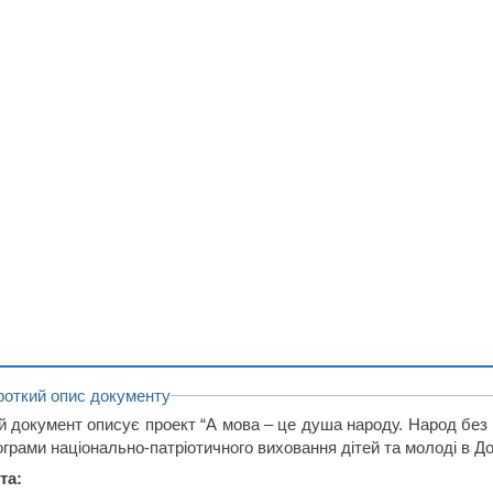
роткий опис документу
й документ описує проект “А мова – це душа народу. Народ без 
грами національно-патріотичного виховання дітей та молоді в До
та: