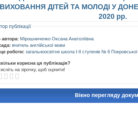
ВИХОВАННЯ ДІТЕЙ ТА МОЛОДІ У ДОНЕ
2020 рр.
тор публікації
 автора:
Мірошниченко Оксана Анатоліївна
сада:
вчитель англійської мови
це роботи:
загальноосвітня школа І-ІІ ступенів № 6 Покровської
кільки корисна ця публікація?
исніть на зірочку, щоб оцінити!
Вікно перегляду доку