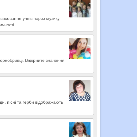
виховання учнів через музику,
ичності.
чорнобривці. Відкрийте значення
ди, пісні та герби відображають