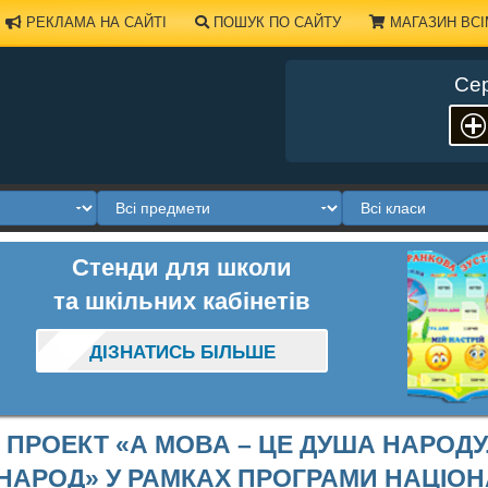
РЕКЛАМА НА САЙТІ
ПОШУК ПО САЙТУ
МАГАЗИН ВСІ
Сер
Стенди для школи
та шкільних кабінетів
ДІЗНАТИСЬ БІЛЬШЕ
ПРОЕКТ «А МОВА – ЦЕ ДУША НАРОДУ
НАРОД» У РАМКАХ ПРОГРАМИ НАЦІО