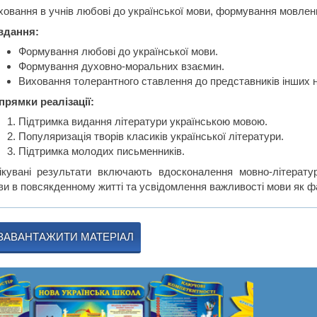
ховання в учнів любові до української мови, формування мовленн
вдання:
Формування любові до української мови.
Формування духовно-моральних взаємин.
Виховання толерантного ставлення до представників інших 
прямки реалізації:
Підтримка видання літератури українською мовою.
Популяризація творів класиків української літератури.
Підтримка молодих письменників.
ікувані результати включають вдосконалення мовно-літературн
ви в повсякденному житті та усвідомлення важливості мови як 
ЗАВАНТАЖИТИ МАТЕРІАЛ